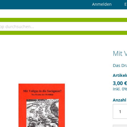
Anmelden
E
Mit 
Das Dr
Artike
3,00 €
Inkl. 0
Anzahl