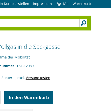
in Konto erstellen
Impressum
Mein Warenkorb
Vollgas in die Sackgasse
ama der Mobilität
lnummer
13A-12089
% Steuern
,
excl.
Versandkosten
In den Warenkorb