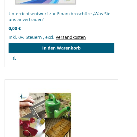
Unterrichtsentwurf zur Finanzbroschüre „Was Sie
uns anvertrauen"
0,00 €
Inkl. 0% Steuern
,
excl.
Versandkosten
In den Warenkorb
Zur
Vergleichsliste
hinzufügen