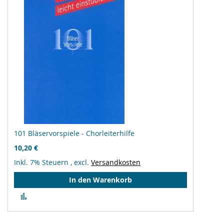
101 Bläservorspiele - Chorleiterhilfe
10,20 €
Inkl. 7% Steuern
,
excl.
Versandkosten
In den Warenkorb
Zur
Vergleichsliste
hinzufügen