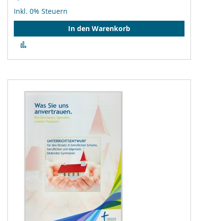
Inkl. 0% Steuern
In den Warenkorb
Zur
Vergleichsliste
hinzufügen