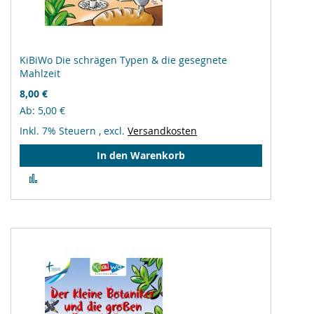
KiBiWo Die schrägen Typen & die gesegnete
Mahlzeit
8,00 €
Ab
5,00 €
Inkl. 7% Steuern
,
excl.
Versandkosten
In den Warenkorb
Zur
Vergleichsliste
hinzufügen