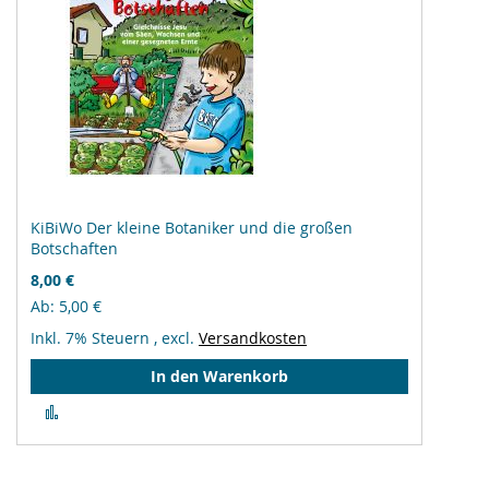
KiBiWo Der kleine Botaniker und die großen
Botschaften
8,00 €
Ab
5,00 €
Inkl. 7% Steuern
,
excl.
Versandkosten
In den Warenkorb
Zur
Vergleichsliste
hinzufügen