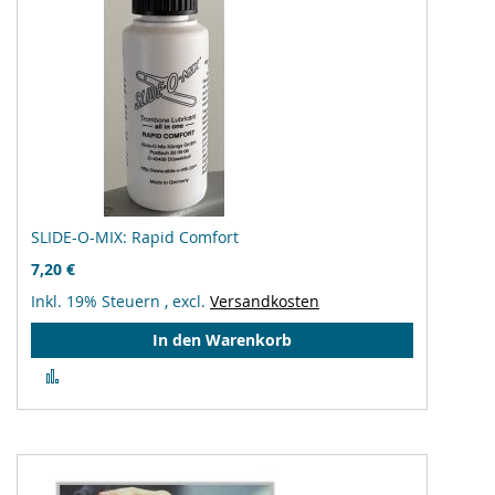
SLIDE-O-MIX: Rapid Comfort
7,20 €
Inkl. 19% Steuern
,
excl.
Versandkosten
In den Warenkorb
Zur
Vergleichsliste
hinzufügen