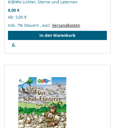
KiBiWo Lichter, Sterne und Laternen
8,00 €
Ab
5,00 €
Inkl. 7% Steuern
,
excl.
Versandkosten
In den Warenkorb
Zur
Vergleichsliste
hinzufügen