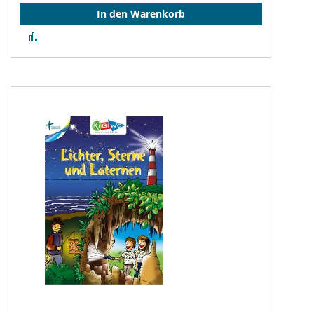
In den Warenkorb
Zur
Vergleichsliste
hinzufügen