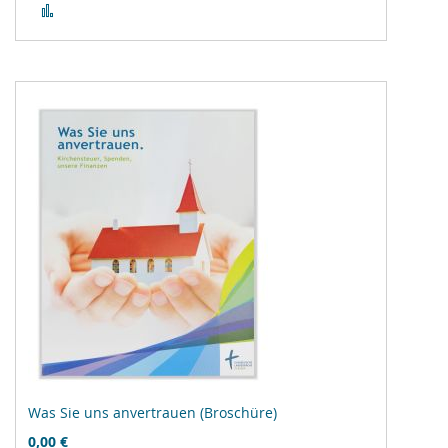
Zur
Vergleichsliste
hinzufügen
Was Sie uns anvertrauen (Broschüre)
0,00 €