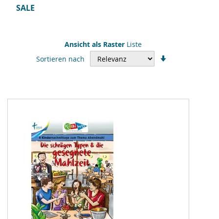
SALE
Ansicht als
Raster
Liste
In
Sortieren nach
aufsteigender
Reihenfolge