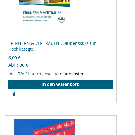
ERINNERN & VERTRAUEN Glaubenskurs für
Hochbetagte
6,00 €
Ab
5,00 €
Inkl. 7% Steuern
,
excl.
Versandkosten
In den Warenkorb
Zur
Vergleichsliste
hinzufügen