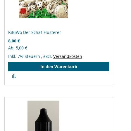
KiBiWo Der Schaf-Flüsterer
8,00 €
Ab
5,00 €
Inkl. 7% Steuern
,
excl.
Versandkosten
In den Warenkorb
Zur
Vergleichsliste
hinzufügen