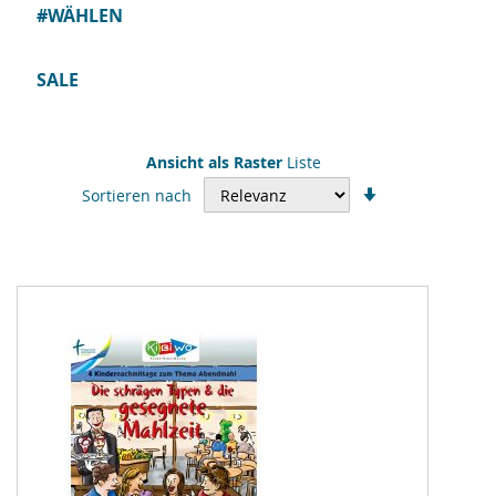
#WÄHLEN
SALE
Ansicht als
Raster
Liste
In
Sortieren nach
aufsteigender
Reihenfolge