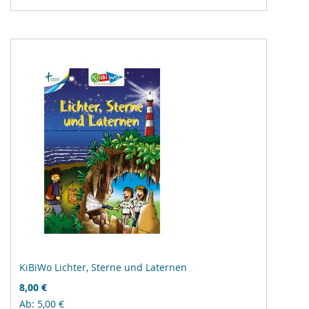
Vergleichsliste
hinzufügen
KiBiWo Lichter, Sterne und Laternen
8,00 €
Ab
5,00 €