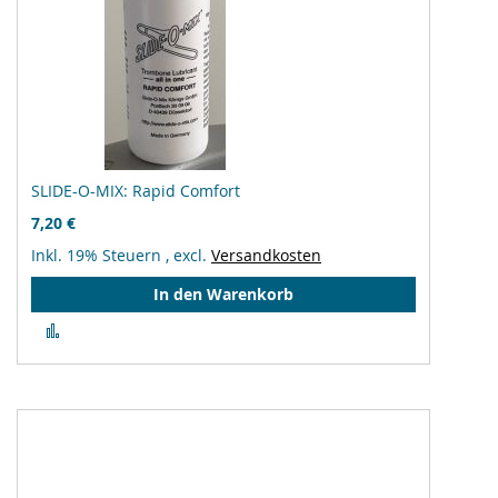
SLIDE-O-MIX: Rapid Comfort
7,20 €
Inkl. 19% Steuern
,
excl.
Versandkosten
In den Warenkorb
Zur
Vergleichsliste
hinzufügen