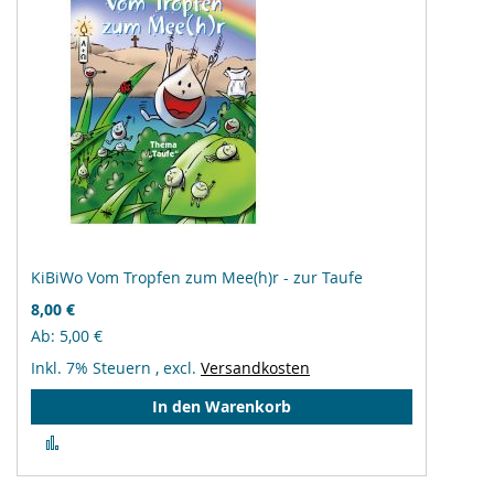
KiBiWo Vom Tropfen zum Mee(h)r - zur Taufe
8,00 €
Ab
5,00 €
Inkl. 7% Steuern
,
excl.
Versandkosten
In den Warenkorb
Zur
Vergleichsliste
hinzufügen