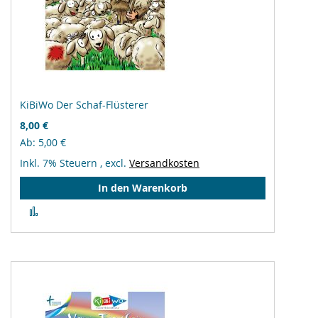
KiBiWo Der Schaf-Flüsterer
8,00 €
Ab
5,00 €
Inkl. 7% Steuern
,
excl.
Versandkosten
In den Warenkorb
Zur
Vergleichsliste
hinzufügen