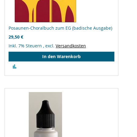
Posaunen-Choralbuch zum EG (badische Ausgabe)
29,50 €
Inkl. 7% Steuern
,
excl.
Versandkosten
In den Warenkorb
Zur
Vergleichsliste
hinzufügen