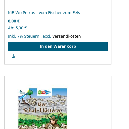
KiBiWo Petrus - vom Fischer zum Fels
8,00 €
Ab
5,00 €
Inkl. 7% Steuern
,
excl.
Versandkosten
In den Warenkorb
Zur
Vergleichsliste
hinzufügen