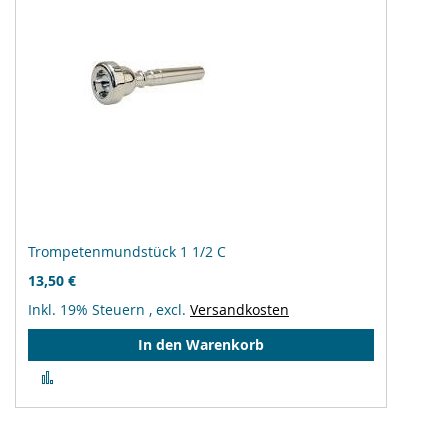
Trompetenmundstück 1 1/2 C
13,50 €
Inkl. 19% Steuern
,
excl.
Versandkosten
In den Warenkorb
Zur
Vergleichsliste
hinzufügen