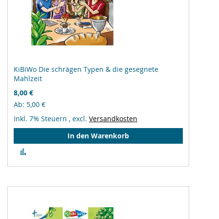
KiBiWo Die schrägen Typen & die gesegnete
Mahlzeit
8,00 €
Ab
5,00 €
Inkl. 7% Steuern
,
excl.
Versandkosten
In den Warenkorb
Zur
Vergleichsliste
hinzufügen