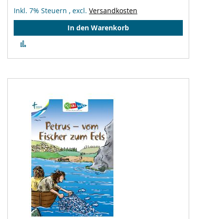
Inkl. 7% Steuern
,
excl.
Versandkosten
In den Warenkorb
Zur
Vergleichsliste
hinzufügen