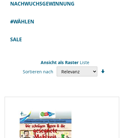
NACHWUCHSGEWINNUNG
#WÄHLEN
SALE
Ansicht als
Raster
Liste
In
Sortieren nach
aufsteigender
Reihenfolge