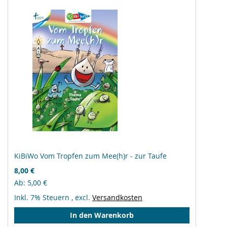
KiBiWo Vom Tropfen zum Mee(h)r - zur Taufe
8,00 €
Ab
5,00 €
Inkl. 7% Steuern
,
excl.
Versandkosten
In den Warenkorb