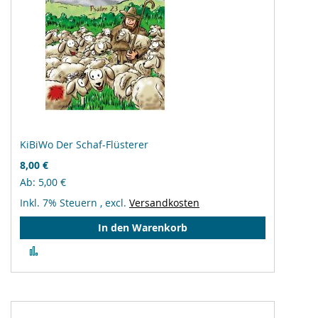
KiBiWo Der Schaf-Flüsterer
8,00 €
Ab
5,00 €
Inkl. 7% Steuern
,
excl.
Versandkosten
In den Warenkorb
Zur
Vergleichsliste
hinzufügen