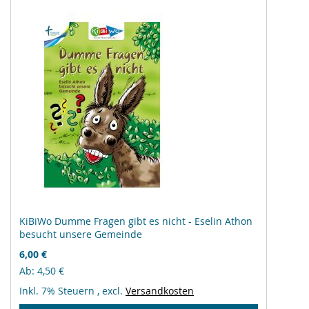
KiBiWo Dumme Fragen gibt es nicht - Eselin Athon
besucht unsere Gemeinde
6,00 €
Ab
4,50 €
Inkl. 7% Steuern
,
excl.
Versandkosten