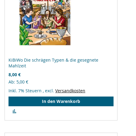
KiBiWo Die schrägen Typen & die gesegnete
Mahlzeit
8,00 €
Ab
5,00 €
Inkl. 7% Steuern
,
excl.
Versandkosten
In den Warenkorb
Zur
Vergleichsliste
hinzufügen