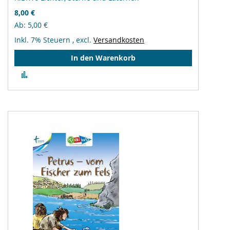
8,00 €
Ab
5,00 €
Inkl. 7% Steuern
,
excl.
Versandkosten
In den Warenkorb
Zur
Vergleichsliste
hinzufügen