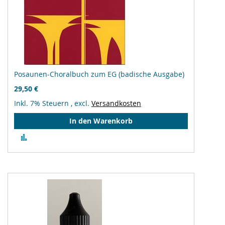
Posaunen-Choralbuch zum EG (badische Ausgabe)
29,50 €
Inkl. 7% Steuern
,
excl.
Versandkosten
In den Warenkorb
Zur
Vergleichsliste
hinzufügen