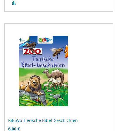
Zur
Vergleichsliste
hinzufügen
KiBiWo Tierische Bibel-Geschichten
6,00 €