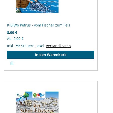
KiBiWo Petrus - vom Fischer zum Fels
8,00 €
Ab
5,00 €
Inkl. 7% Steuern
,
excl.
Versandkosten
In den Warenkorb
Zur
Vergleichsliste
hinzufügen