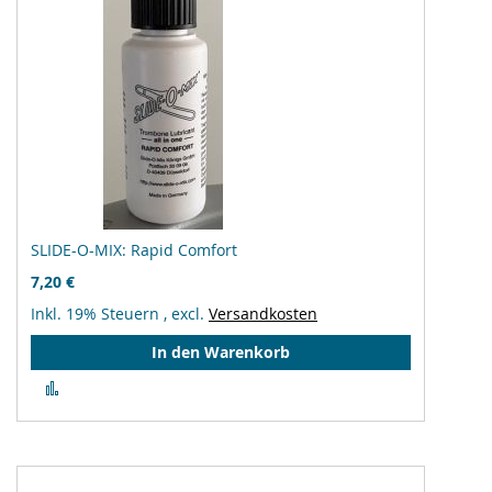
SLIDE-O-MIX: Rapid Comfort
7,20 €
Inkl. 19% Steuern
,
excl.
Versandkosten
In den Warenkorb
Zur
Vergleichsliste
hinzufügen