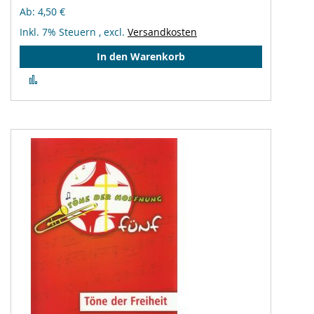
Ab
4,50 €
Inkl. 7% Steuern
,
excl.
Versandkosten
In den Warenkorb
Zur
Vergleichsliste
hinzufügen