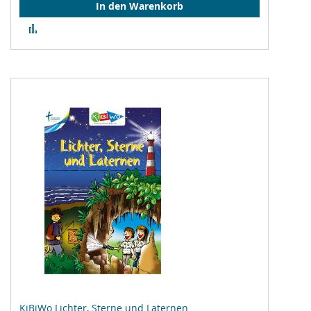
In den Warenkorb
Zur
Vergleichsliste
hinzufügen
KiBiWo Lichter, Sterne und Laternen