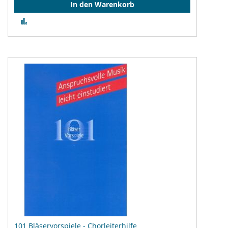
In den Warenkorb
Zur
Vergleichsliste
hinzufügen
101 Bläservorspiele - Chorleiterhilfe