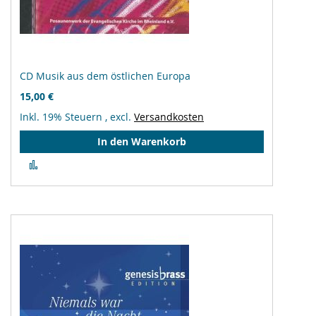
CD Musik aus dem östlichen Europa
15,00 €
Inkl. 19% Steuern
,
excl.
Versandkosten
In den Warenkorb
Zur
Vergleichsliste
hinzufügen