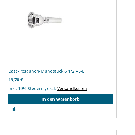
Bass-Posaunen-Mundstück 6 1/2 AL-L
19,70 €
Inkl. 19% Steuern
,
excl.
Versandkosten
In den Warenkorb
Zur
Vergleichsliste
hinzufügen