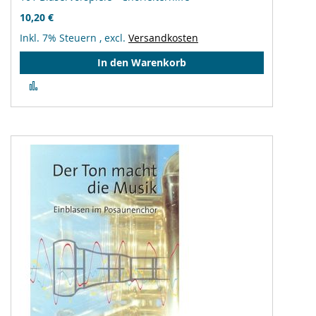
10,20 €
Inkl. 7% Steuern
,
excl.
Versandkosten
In den Warenkorb
Zur
Vergleichsliste
hinzufügen