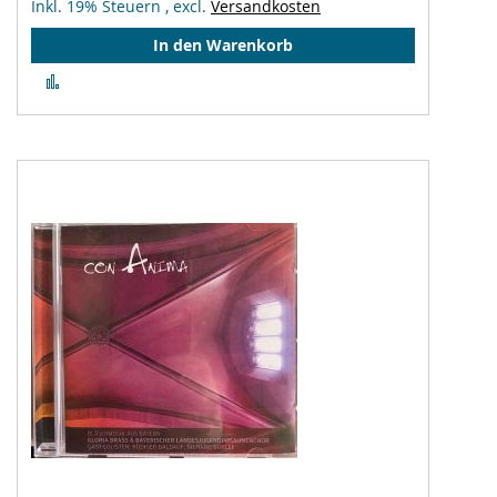
Inkl. 19% Steuern
,
excl.
Versandkosten
In den Warenkorb
Zur
Vergleichsliste
hinzufügen