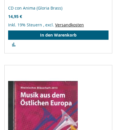
CD con Anima (Gloria Brass)
14,95 €
Inkl. 19% Steuern
,
excl.
Versandkosten
In den Warenkorb
Zur
Vergleichsliste
hinzufügen