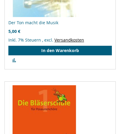
Der Ton macht die Musik
5,00 €
Inkl. 7% Steuern
,
excl.
Versandkosten
In den Warenkorb
Zur
Vergleichsliste
hinzufügen