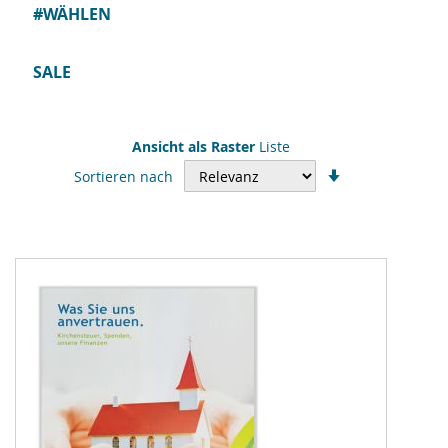
#WÄHLEN
SALE
Ansicht als
Raster
Liste
In
Sortieren nach
aufsteigender
Reihenfolge