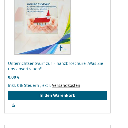
Unterrichtsentwurf zur Finanzbroschüre „Was Sie
uns anvertrauen"
0,00 €
Inkl. 0% Steuern
,
excl.
Versandkosten
In den Warenkorb
Zur
Vergleichsliste
hinzufügen