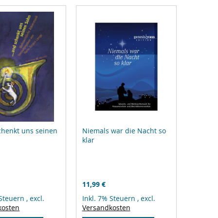
schenkt uns seinen
Niemals war die Nacht so
klar
11,99 €
 Steuern
,
excl.
Inkl. 7% Steuern
,
excl.
kosten
Versandkosten