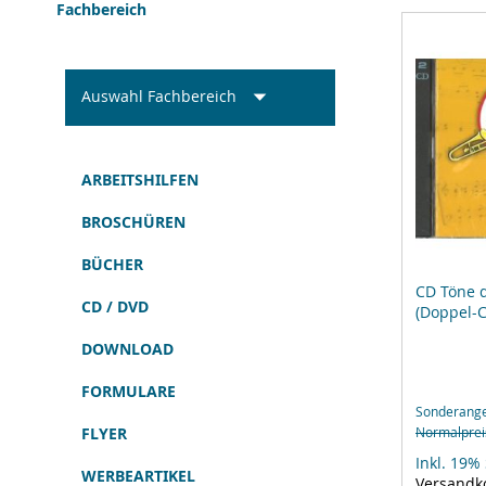
Fachbereich
Auswahl Fachbereich
ARBEITSHILFEN
BROSCHÜREN
BÜCHER
CD Töne 
CD / DVD
(Doppel-
DOWNLOAD
FORMULARE
Sonderang
FLYER
Normalprei
Inkl. 19%
WERBEARTIKEL
Versandk