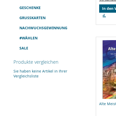
GESCHENKE
In den
Zur
GRUSSKARTEN
Verg
hinz
NACHWUCHSGEWINNUNG
#WÄHLEN
SALE
Produkte vergleichen
Sie haben keine Artikel in Ihrer
Vergleichsliste
Alte Meis