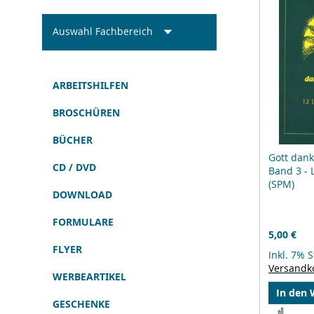
Auswahl Fachbereich
ARBEITSHILFEN
BROSCHÜREN
BÜCHER
Gott dank
CD / DVD
Band 3 -
(SPM)
DOWNLOAD
FORMULARE
5,00 €
FLYER
Inkl. 7% 
Versandk
WERBEARTIKEL
In den
GESCHENKE
Zur