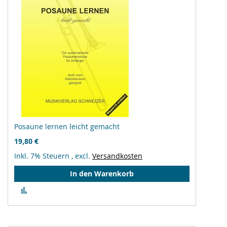
Posaune lernen leicht gemacht
19,80 €
Inkl. 7% Steuern
,
excl.
Versandkosten
In den Warenkorb
Zur
Vergleichsliste
hinzufügen