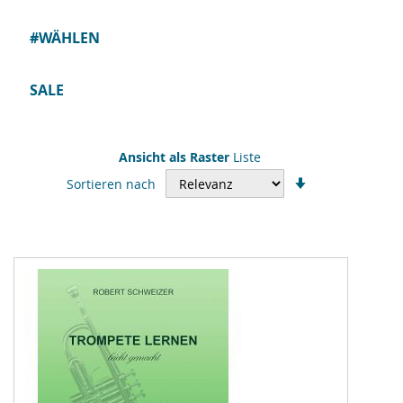
#WÄHLEN
SALE
Ansicht als
Raster
Liste
In
Sortieren nach
aufsteigender
Reihenfolge