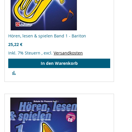
Hören, lesen & spielen Band 1 - Bariton
25,22 €
Inkl. 7% Steuern
,
excl.
Versandkosten
In den Warenkorb
Zur
Vergleichsliste
hinzufügen