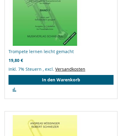
Trompete lernen leicht gemacht
19,80 €
Inkl. 7% Steuern
,
excl.
Versandkosten
In den Warenkorb
Zur
Vergleichsliste
hinzufügen