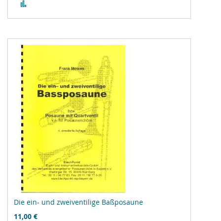
Zur
Vergleichsliste
hinzufügen
Die ein- und zweiventilige Baßposaune
11,00 €