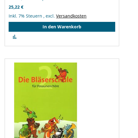
25,22 €
Inkl. 7% Steuern
,
excl.
Versandkosten
In den Warenkorb
Zur
Vergleichsliste
hinzufügen