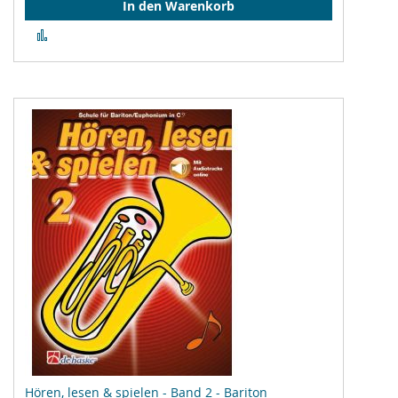
In den Warenkorb
Zur
Vergleichsliste
hinzufügen
Hören, lesen & spielen - Band 2 - Bariton