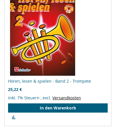
Hören, lesen & spielen - Band 2 - Trompete
25,22 €
Inkl. 7% Steuern
,
excl.
Versandkosten
In den Warenkorb
Zur
Vergleichsliste
hinzufügen