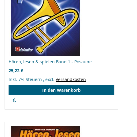
Hören, lesen & spielen Band 1 - Posaune
25,22 €
Inkl. 7% Steuern
,
excl.
Versandkosten
In den Warenkorb
Zur
Vergleichsliste
hinzufügen