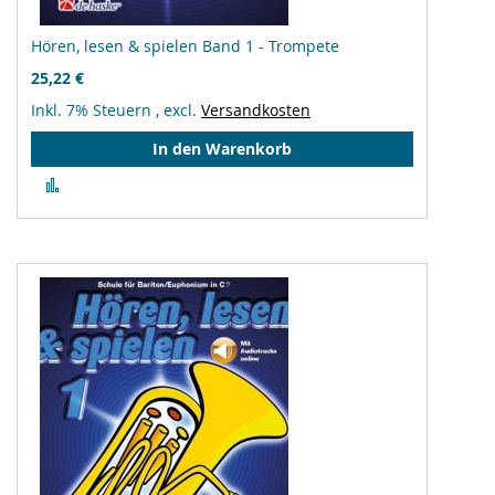
Hören, lesen & spielen Band 1 - Trompete
25,22 €
Inkl. 7% Steuern
,
excl.
Versandkosten
In den Warenkorb
Zur
Vergleichsliste
hinzufügen