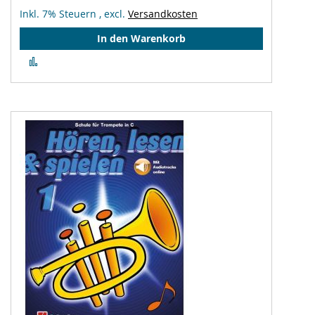
Inkl. 7% Steuern
,
excl.
Versandkosten
In den Warenkorb
Zur
Vergleichsliste
hinzufügen