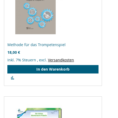
Methode für das Trompetenspiel
18,00 €
Inkl. 7% Steuern
,
excl.
Versandkosten
In den Warenkorb
Zur
Vergleichsliste
hinzufügen