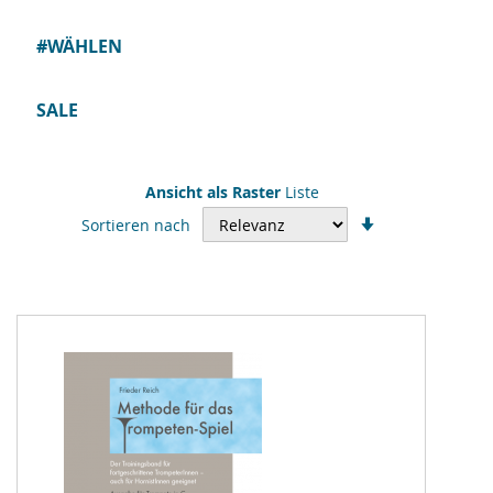
#WÄHLEN
SALE
Ansicht als
Raster
Liste
In
Sortieren nach
aufsteigender
Reihenfolge