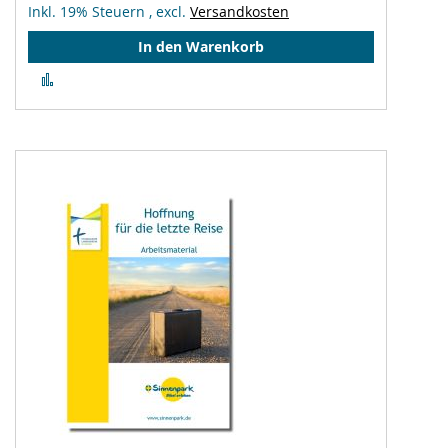
Inkl. 19% Steuern
,
excl.
Versandkosten
In den Warenkorb
Zur
Vergleichsliste
hinzufügen