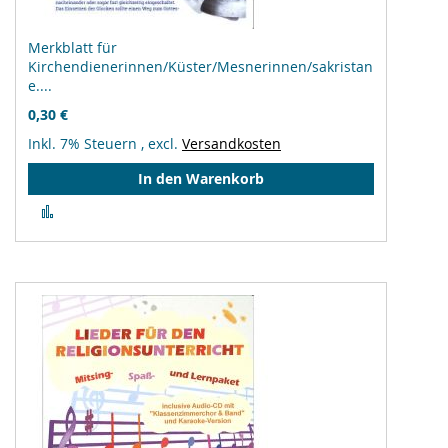
Merkblatt für
Kirchendienerinnen/Küster/Mesnerinnen/sakristan
e....
0,30 €
Inkl. 7% Steuern
,
excl.
Versandkosten
In den Warenkorb
Zur
Vergleichsliste
hinzufügen