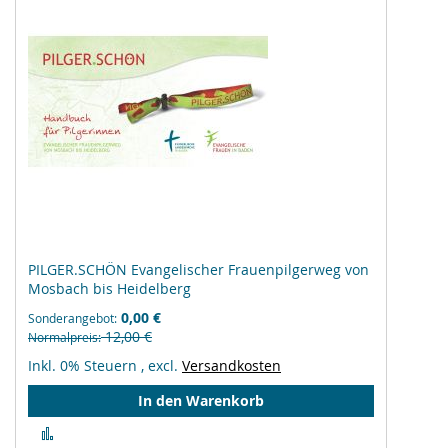
PILGER.SCHÖN Evangelischer Frauenpilgerweg von
Mosbach bis Heidelberg
0,00 €
Sonderangebot
12,00 €
Normalpreis
Inkl. 0% Steuern
,
excl.
Versandkosten
In den Warenkorb
Zur