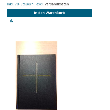
Inkl. 7% Steuern
,
excl.
Versandkosten
In den Warenkorb
Zur
Vergleichsliste
hinzufügen