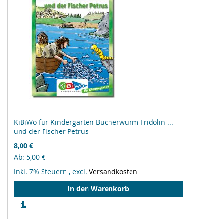
KiBiWo für Kindergarten Bücherwurm Fridolin ...
und der Fischer Petrus
8,00 €
Ab
5,00 €
Inkl. 7% Steuern
,
excl.
Versandkosten
In den Warenkorb
Zur
Vergleichsliste