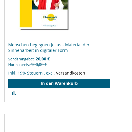
Menschen begegnen Jesus - Material der
Sinnenarbeit in digitaler Form
20,00 €
Sonderangebot
100,00 €
Normalpreis
Inkl. 19% Steuern
,
excl.
Versandkosten
In den Warenkorb
Zur
Vergleichsliste
hinzufügen