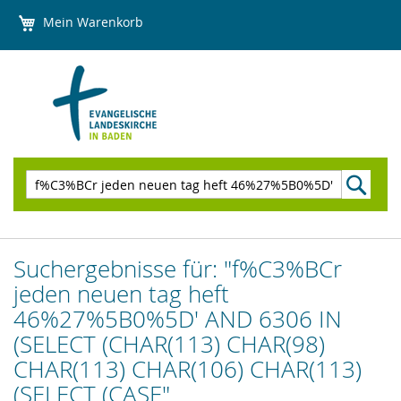
Direkt
Mein Warenkorb
zum
Inhalt
Suchen
Suchergebnisse für: "f%C3%BCr
jeden neuen tag heft
46%27%5B0%5D' AND 6306 IN
(SELECT (CHAR(113) CHAR(98)
CHAR(113) CHAR(106) CHAR(113)
(SELECT (CASE"