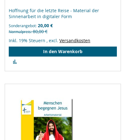
Hoffnung für die letzte Reise - Material der
Sinnenarbeit in digitaler Form
20,00 €
Sonderangebot
80,00 €
Normalpreis
Inkl. 19% Steuern
,
excl.
Versandkosten
In den Warenkorb
Zur
Vergleichsliste
hinzufügen