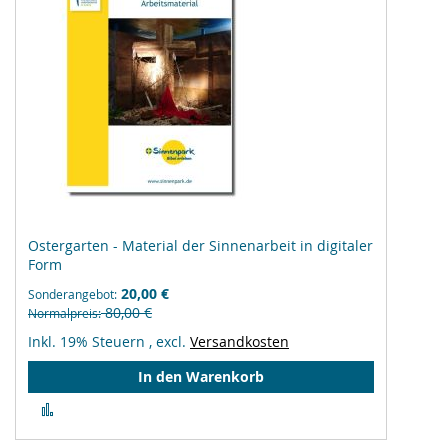
Ostergarten - Material der Sinnenarbeit in digitaler
Form
20,00 €
Sonderangebot
80,00 €
Normalpreis
Inkl. 19% Steuern
,
excl.
Versandkosten
In den Warenkorb
Zur
Vergleichsliste
hinzufügen