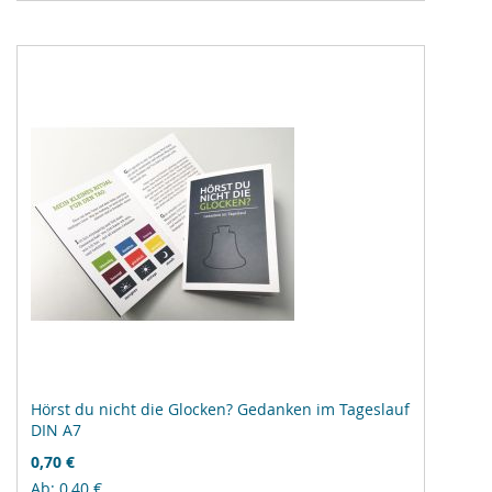
hinzufügen
Hörst du nicht die Glocken? Gedanken im Tageslauf
DIN A7
0,70 €
Ab
0,40 €