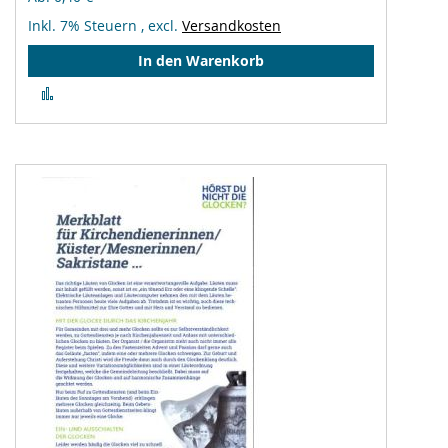
Inkl. 7% Steuern
,
excl.
Versandkosten
In den Warenkorb
Zur
Vergleichsliste
hinzufügen