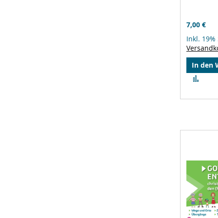
7,00 €
Inkl. 19%
Versandk
In den
Zur
Verg
hinz