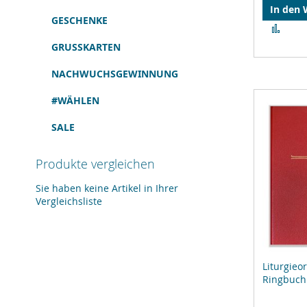
In den
GESCHENKE
Zur
Verg
GRUSSKARTEN
hinz
NACHWUCHSGEWINNUNG
#WÄHLEN
SALE
Produkte vergleichen
Sie haben keine Artikel in Ihrer
Vergleichsliste
Liturgie
Ringbuch 