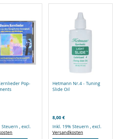
ernlieder Pop-
Hetmann Nr.4 - Tuning
ments
Slide Oil
8,00 €
% Steuern
,
excl.
Inkl. 19% Steuern
,
excl.
kosten
Versandkosten