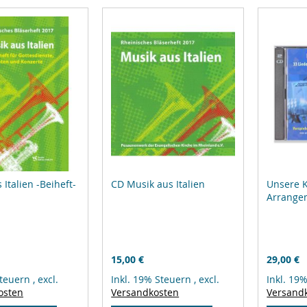
 Italien -Beiheft-
CD Musik aus Italien
Unsere K
Arrange
15,00 €
29,00 €
Steuern
,
excl.
Inkl. 19% Steuern
,
excl.
Inkl. 19
osten
Versandkosten
Versand