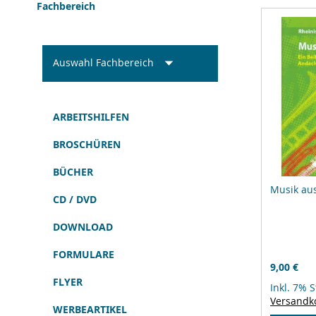
Fachbereich
Auswahl Fachbereich
ARBEITSHILFEN
BROSCHÜREN
BÜCHER
Musik aus
CD / DVD
DOWNLOAD
FORMULARE
9,00 €
FLYER
Inkl. 7% 
Versandk
WERBEARTIKEL