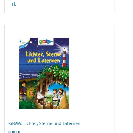
Zur
Vergleichsliste
hinzufügen
KiBiWo Lichter, Sterne und Laternen
8,00 €