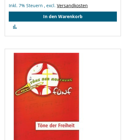
Inkl. 7% Steuern
,
excl.
Versandkosten
In den Warenkorb
Zur
Vergleichsliste
hinzufügen