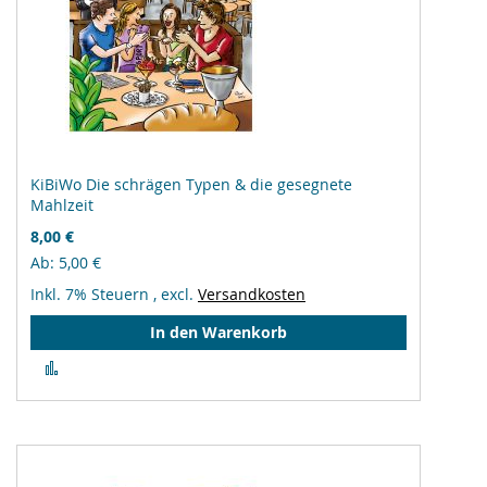
KiBiWo Die schrägen Typen & die gesegnete
Mahlzeit
8,00 €
Ab
5,00 €
Inkl. 7% Steuern
,
excl.
Versandkosten
In den Warenkorb
Zur
Vergleichsliste
hinzufügen