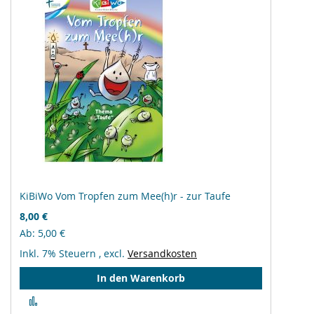
KiBiWo Vom Tropfen zum Mee(h)r - zur Taufe
8,00 €
Ab
5,00 €
Inkl. 7% Steuern
,
excl.
Versandkosten
In den Warenkorb
Zur
Vergleichsliste