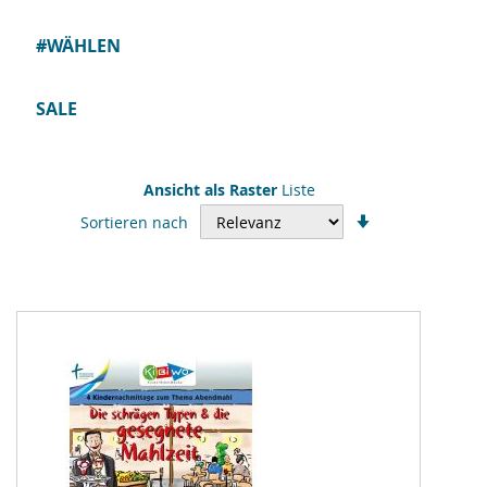
#WÄHLEN
SALE
Ansicht als
Raster
Liste
In
Sortieren nach
aufsteigender
Reihenfolge