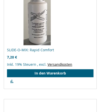
SLIDE-O-MIX: Rapid Comfort
7,20 €
Inkl. 19% Steuern
,
excl.
Versandkosten
In den Warenkorb
Zur
Vergleichsliste
hinzufügen