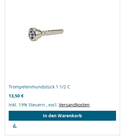
Trompetenmundstück 1 1/2 C
13,50 €
Inkl. 19% Steuern
,
excl.
Versandkosten
In den Warenkorb
Zur
Vergleichsliste
hinzufügen