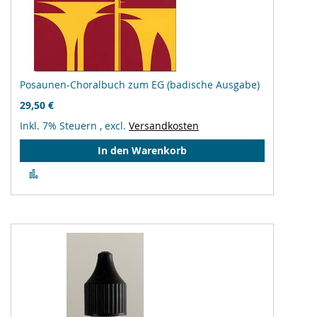
Posaunen-Choralbuch zum EG (badische Ausgabe)
29,50 €
Inkl. 7% Steuern
,
excl.
Versandkosten
In den Warenkorb
Zur
Vergleichsliste
hinzufügen