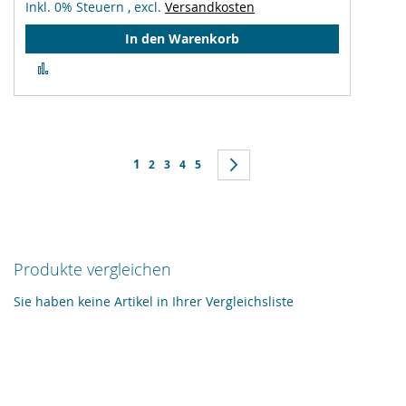
Inkl. 0% Steuern
,
excl.
Versandkosten
In den Warenkorb
Zur
Vergleichsliste
hinzufügen
Seite
Sie lesen gerade Seite
1
Seite
Seite
Seite
Seite
Seite
Weiter
2
3
4
5
Produkte vergleichen
Sie haben keine Artikel in Ihrer Vergleichsliste