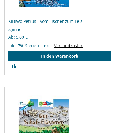
KiBiWo Petrus - vom Fischer zum Fels
8,00 €
Ab
5,00 €
Inkl. 7% Steuern
,
excl.
Versandkosten
In den Warenkorb
Zur
Vergleichsliste
hinzufügen