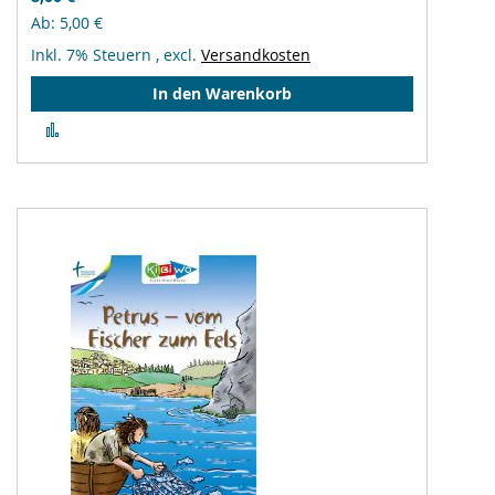
Ab
5,00 €
Inkl. 7% Steuern
,
excl.
Versandkosten
In den Warenkorb
Zur
Vergleichsliste
hinzufügen