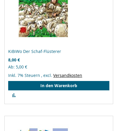
KiBiWo Der Schaf-Flüsterer
8,00 €
Ab
5,00 €
Inkl. 7% Steuern
,
excl.
Versandkosten
In den Warenkorb
Zur
Vergleichsliste
hinzufügen