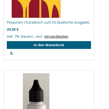
Posaunen-Choralbuch zum EG (badische Ausgabe)
29,50 €
Inkl. 7% Steuern
,
excl.
Versandkosten
In den Warenkorb
Zur
Vergleichsliste
hinzufügen