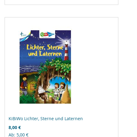
Vergleichsliste
hinzufügen
KiBiWo Lichter, Sterne und Laternen
8,00 €
Ab
5,00 €