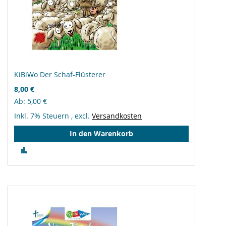
KiBiWo Der Schaf-Flüsterer
8,00 €
Ab
5,00 €
Inkl. 7% Steuern
,
excl.
Versandkosten
In den Warenkorb
Zur
Vergleichsliste
hinzufügen