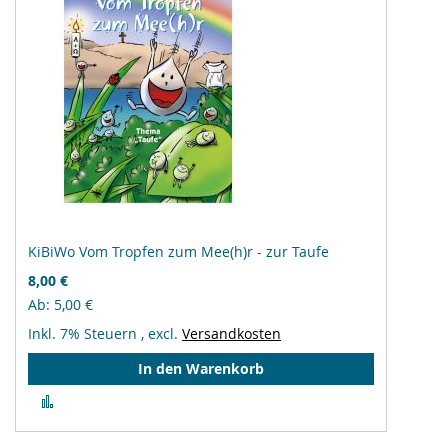
KiBiWo Vom Tropfen zum Mee(h)r - zur Taufe
8,00 €
Ab
5,00 €
Inkl. 7% Steuern
,
excl.
Versandkosten
In den Warenkorb
Zur
Vergleichsliste
hinzufügen