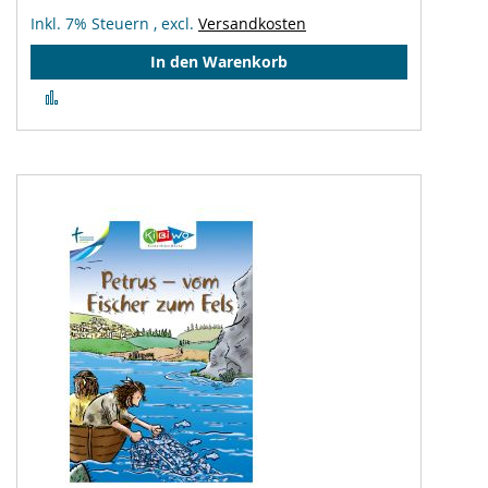
Inkl. 7% Steuern
,
excl.
Versandkosten
In den Warenkorb
Zur
Vergleichsliste
hinzufügen