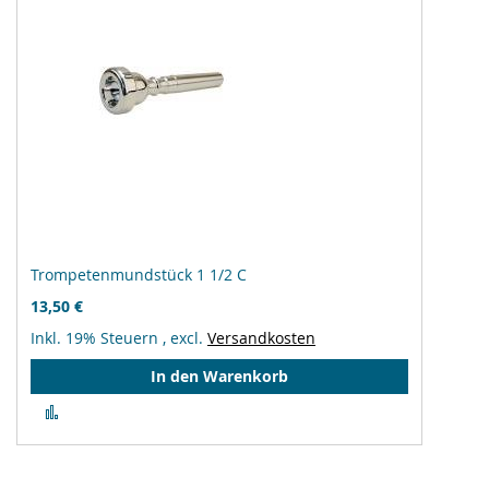
Trompetenmundstück 1 1/2 C
13,50 €
Inkl. 19% Steuern
,
excl.
Versandkosten
In den Warenkorb
Zur
Vergleichsliste
hinzufügen