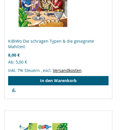
KiBiWo Die schrägen Typen & die gesegnete
Mahlzeit
8,00 €
Ab
5,00 €
Inkl. 7% Steuern
,
excl.
Versandkosten
In den Warenkorb
Zur
Vergleichsliste
hinzufügen