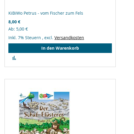
KiBiWo Petrus - vom Fischer zum Fels
8,00 €
Ab
5,00 €
Inkl. 7% Steuern
,
excl.
Versandkosten
In den Warenkorb
Zur
Vergleichsliste
hinzufügen