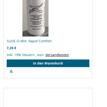
SLIDE-O-MIX: Rapid Comfort
7,20 €
Inkl. 19% Steuern
,
excl.
Versandkosten
In den Warenkorb
Zur
Vergleichsliste
hinzufügen