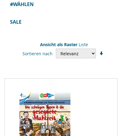
#WÄHLEN
SALE
Ansicht als
Raster
Liste
In
Sortieren nach
aufsteigender
Reihenfolge