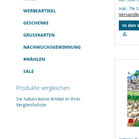
Inkl. 7% 
WERBEARTIKEL
Versandk
GESCHENKE
In den
Zur
GRUSSKARTEN
Verg
hinz
NACHWUCHSGEWINNUNG
#WÄHLEN
SALE
Produkte vergleichen
Sie haben keine Artikel in Ihrer
Vergleichsliste