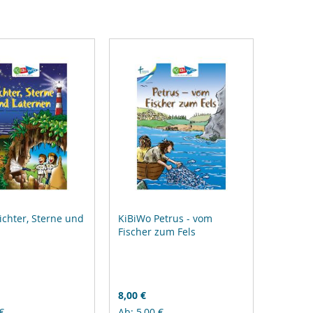
Reihenfolge
ichter, Sterne und
KiBiWo Petrus - vom
n
Fischer zum Fels
8,00 €
€
Ab
5,00 €