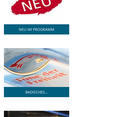
NEU IM PROGRAMM
BADISCHES...