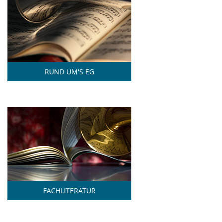
RUND UM'S EG
FACHLITERATUR