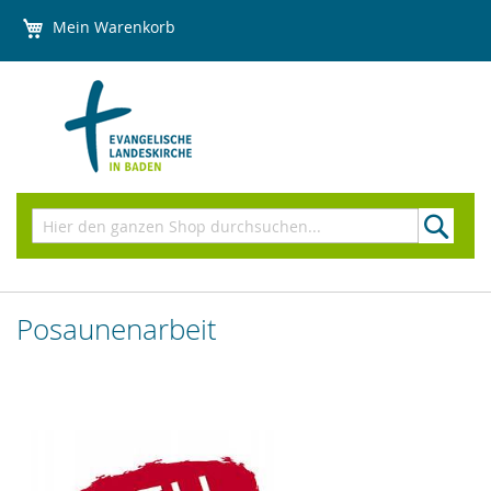
Direkt
Mein Warenkorb
zum
Inhalt
Suchen
Posaunenarbeit