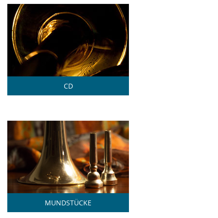
CD
MUNDSTÜCKE