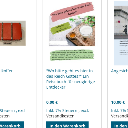
lkoffer
"Wo bitte geht es hier in
Angesich
das Reich Gottes?" Ein
Reisebuch für neugierige
Entdecker
0,00 €
10,00 €
 Steuern
,
excl.
Inkl. 7% Steuern
,
excl.
Inkl. 7%
osten
Versandkosten
Versand
 Warenkorb
In den Warenkorb
In den