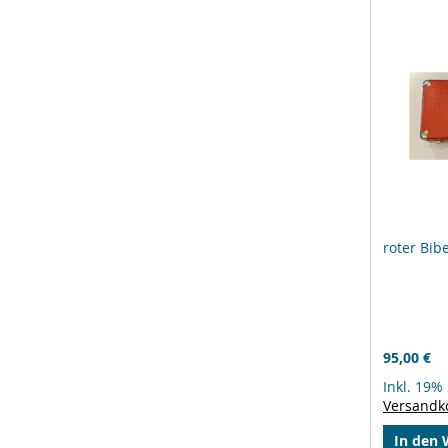
roter Bibe
95,00 €
Inkl. 19%
Versandk
In den