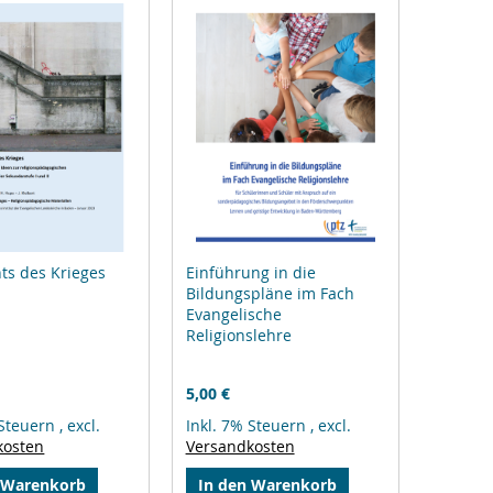
ts des Krieges
Einführung in die
Bildungspläne im Fach
Evangelische
Religionslehre
5,00 €
 Steuern
,
excl.
Inkl. 7% Steuern
,
excl.
kosten
Versandkosten
 Warenkorb
In den Warenkorb