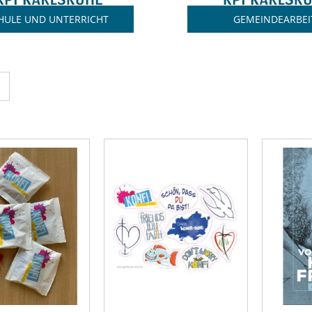
HULE UND UNTERRICHT
GEMEINDEARBEI
cht
Liste