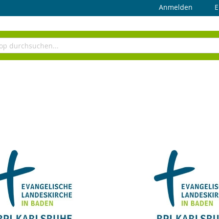
Anmelden
E