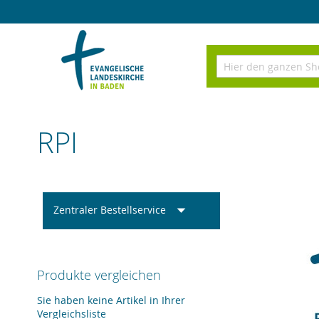
Direkt
zum
Inhalt
Suchen
RPI
Zentraler Bestellservice
Produkte vergleichen
Sie haben keine Artikel in Ihrer
Vergleichsliste