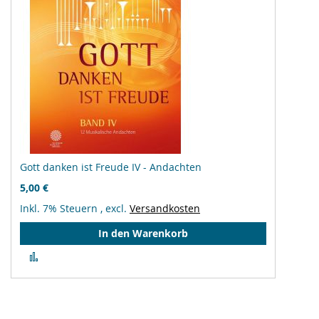
Gott danken ist Freude IV - Andachten
5,00 €
Inkl. 7% Steuern
,
excl.
Versandkosten
In den Warenkorb
Zur
Vergleichsliste
hinzufügen