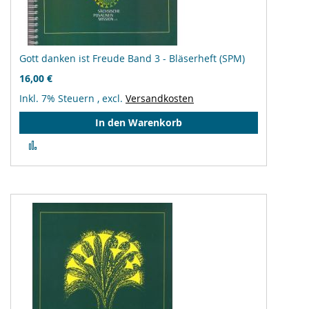
Gott danken ist Freude Band 3 - Bläserheft (SPM)
16,00 €
Inkl. 7% Steuern
,
excl.
Versandkosten
In den Warenkorb
Zur
Vergleichsliste
hinzufügen