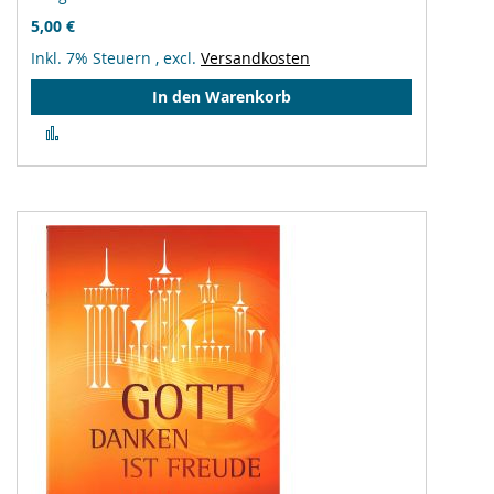
5,00 €
Inkl. 7% Steuern
,
excl.
Versandkosten
In den Warenkorb
Zur
Vergleichsliste
hinzufügen