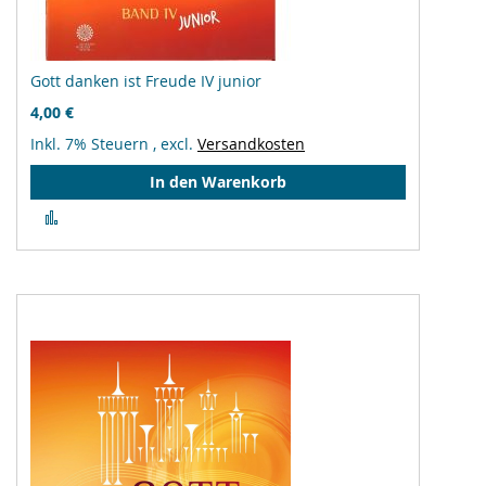
Gott danken ist Freude IV junior
4,00 €
Inkl. 7% Steuern
,
excl.
Versandkosten
In den Warenkorb
Zur
Vergleichsliste
hinzufügen