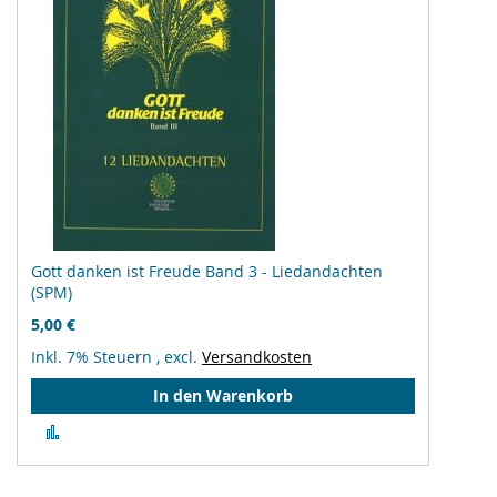
Gott danken ist Freude Band 3 - Liedandachten
(SPM)
5,00 €
Inkl. 7% Steuern
,
excl.
Versandkosten
In den Warenkorb
Zur
Vergleichsliste
hinzufügen