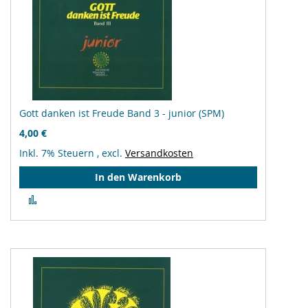
Gott danken ist Freude Band 3 - junior (SPM)
4,00 €
Inkl. 7% Steuern
,
excl.
Versandkosten
In den Warenkorb
Zur
Vergleichsliste
hinzufügen