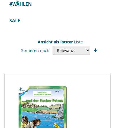
#WÄHLEN
SALE
Ansicht als
Raster
Liste
In
Sortieren nach
aufsteigender
Reihenfolge