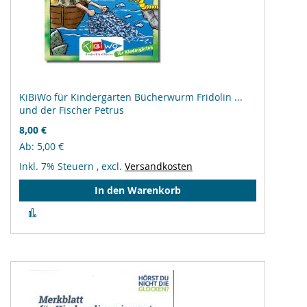
KiBiWo für Kindergarten Bücherwurm Fridolin ...
und der Fischer Petrus
8,00 €
Ab
5,00 €
Inkl. 7% Steuern
,
excl.
Versandkosten
In den Warenkorb
Zur
Vergleichsliste
hinzufügen