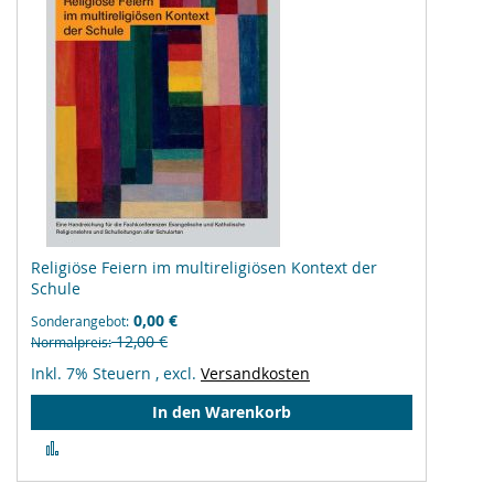
Religiöse Feiern im multireligiösen Kontext der
Schule
0,00 €
Sonderangebot
12,00 €
Normalpreis
Inkl. 7% Steuern
,
excl.
Versandkosten
In den Warenkorb
Zur
Vergleichsliste
hinzufügen