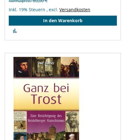
80,00 €
Normalpreis
Inkl. 19% Steuern
,
excl.
Versandkosten
In den Warenkorb
Zur
Vergleichsliste
hinzufügen