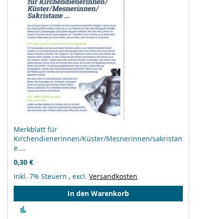
Merkblatt für
Kirchendienerinnen/Küster/Mesnerinnen/sakristan
e....
0,30 €
Inkl. 7% Steuern
,
excl.
Versandkosten
In den Warenkorb
Zur
Vergleichsliste