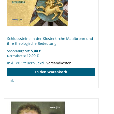
Schlusssteine in der Klosterkirche Maulbronn und
ihre theologische Bedeutung
5,00 €
Sonderangebot
12,90 €
Normalpreis
Inkl. 7% Steuern
,
excl.
Versandkosten
In den Warenkorb
Zur
Vergleichsliste
hinzufügen