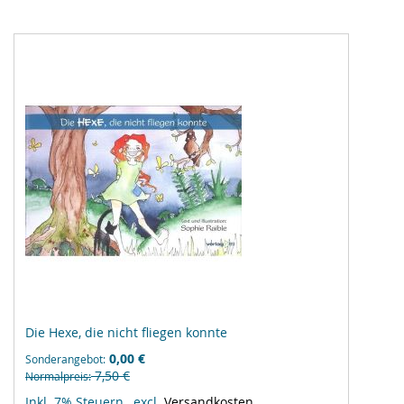
hinzufügen
Die Hexe, die nicht fliegen konnte
0,00 €
Sonderangebot
7,50 €
Normalpreis
Inkl. 7% Steuern
,
excl.
Versandkosten