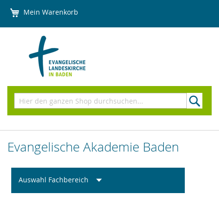
Direkt
Mein Warenkorb
zum
Inhalt
Suchen
Evangelische Akademie Baden
Auswahl Fachbereich