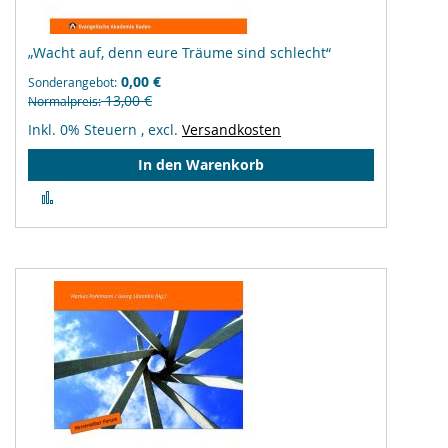
„Wacht auf, denn eure Träume sind schlecht“
0,00 €
Sonderangebot
13,00 €
Normalpreis
Inkl. 0% Steuern
,
excl.
Versandkosten
In den Warenkorb
Zur
Vergleichsliste
hinzufügen