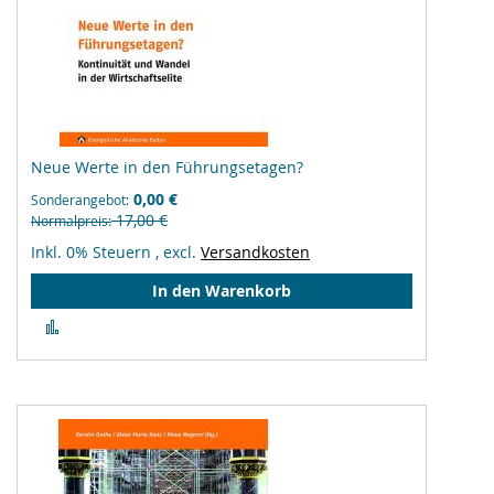
Neue Werte in den Führungsetagen?
0,00 €
Sonderangebot
17,00 €
Normalpreis
Inkl. 0% Steuern
,
excl.
Versandkosten
In den Warenkorb
Zur
Vergleichsliste
hinzufügen