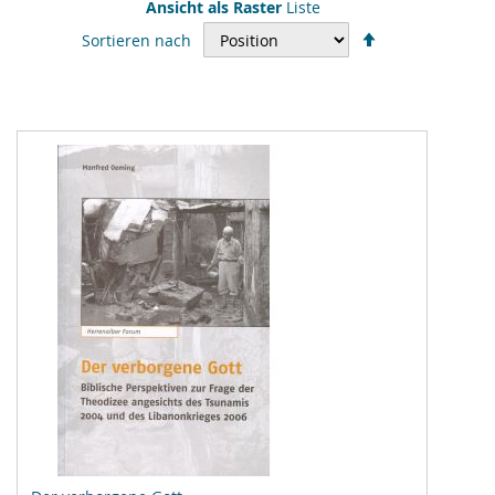
Ansicht als
Raster
Liste
In
Sortieren nach
absteigender
Reihenfolge