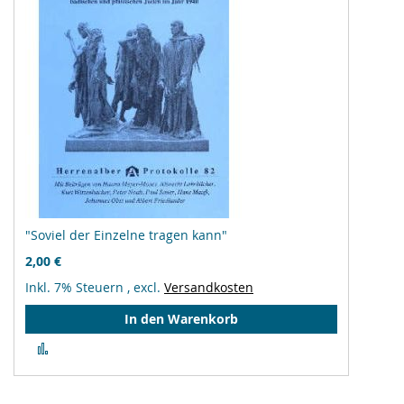
"Soviel der Einzelne tragen kann"
2,00 €
Inkl. 7% Steuern
,
excl.
Versandkosten
In den Warenkorb
Zur
Vergleichsliste
hinzufügen