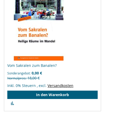
Vom Sakralen zum Banalen?
0,00 €
Sonderangebot
18,00 €
Normalpreis
Inkl. 0% Steuern
,
excl.
Versandkosten
In den Warenkorb
Zur
Vergleichsliste
hinzufügen