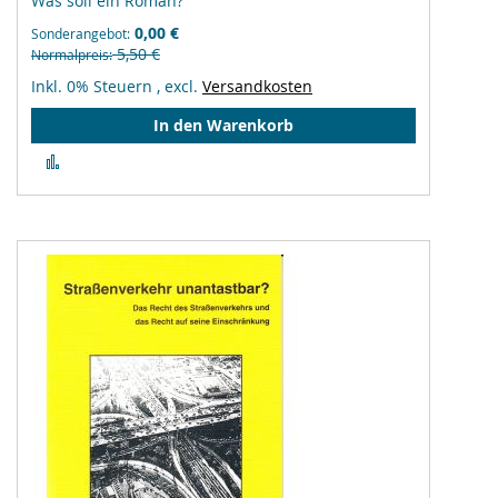
Was soll ein Roman?
0,00 €
Sonderangebot
5,50 €
Normalpreis
Inkl. 0% Steuern
,
excl.
Versandkosten
In den Warenkorb
Zur
Vergleichsliste
hinzufügen