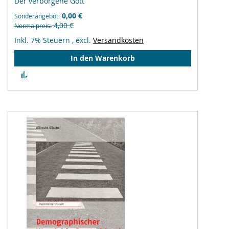
Der verborgene Gott
0,00 €
Sonderangebot
4,00 €
Normalpreis
Inkl. 7% Steuern
,
excl.
Versandkosten
In den Warenkorb
Zur
Vergleichsliste
hinzufügen