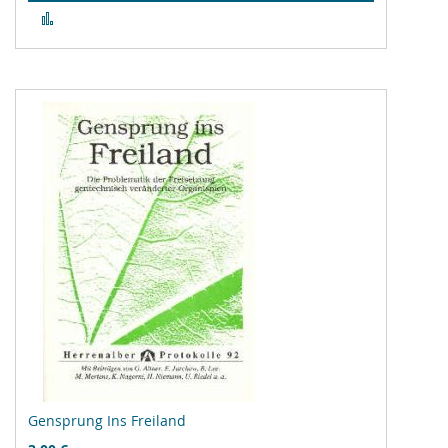
Zur
Vergleichsliste
hinzufügen
Gensprung Ins Freiland