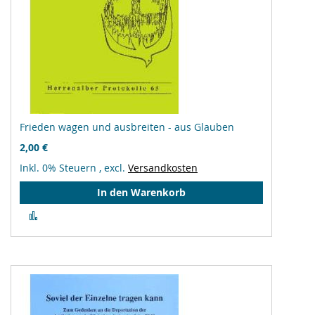
Frieden wagen und ausbreiten - aus Glauben
2,00 €
Inkl. 0% Steuern
,
excl.
Versandkosten
In den Warenkorb
Zur
Vergleichsliste
hinzufügen