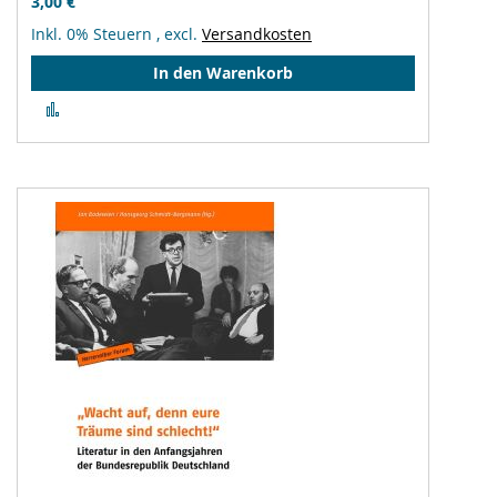
3,00 €
Inkl. 0% Steuern
,
excl.
Versandkosten
In den Warenkorb
Zur
Vergleichsliste
hinzufügen