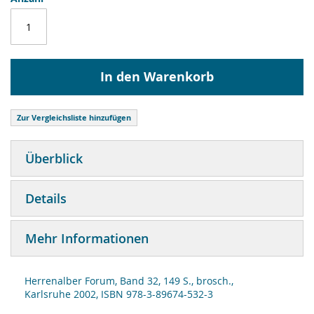
In den Warenkorb
Zur Vergleichsliste hinzufügen
Überblick
Details
Mehr Informationen
Her­renalber Forum, Band 32, 149 S., brosch.,
Karls­ruhe 2002, ISBN 978-3-89674-532-3