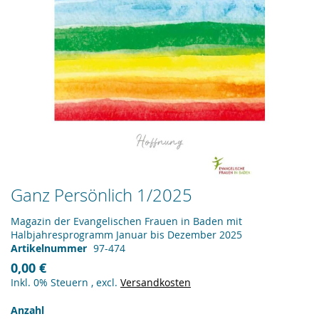
Zum
Ganz Persönlich 1/2025
Anfang
der
Magazin der Evangelischen Frauen in Baden mit
Bildergalerie
Halbjahresprogramm Januar bis Dezember 2025
springen
Artikelnummer
97-474
0,00 €
Inkl. 0% Steuern
,
excl.
Versandkosten
Anzahl