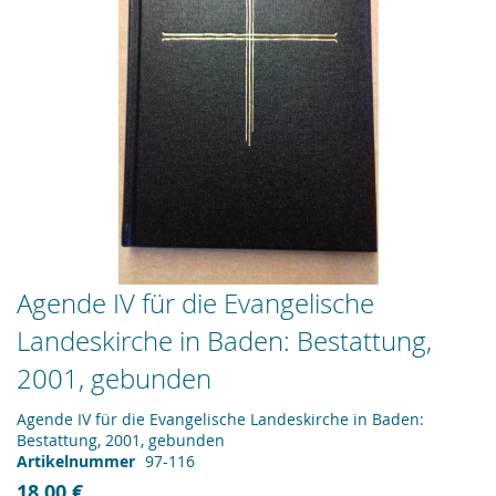
Zum
Agende IV für die Evangelische
Anfang
Landeskirche in Baden: Bestattung,
der
Bildergalerie
2001, gebunden
springen
Agende IV für die Evangelische Landeskirche in Baden:
Bestattung, 2001, gebunden
Artikelnummer
97-116
18,00 €