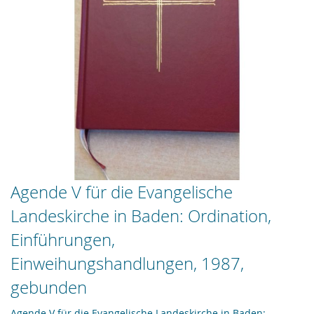
Zum
Agende V für die Evangelische
Anfang
Landeskirche in Baden: Ordination,
der
Bildergalerie
Einführungen,
springen
Einweihungshandlungen, 1987,
gebunden
Agende V für die Evangelische Landeskirche in Baden: