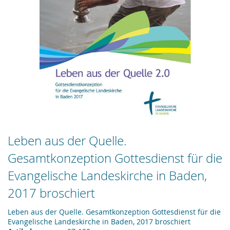
Zum
Leben aus der Quelle.
Anfang
Gesamtkonzeption Gottesdienst für die
der
Bildergalerie
Evangelische Landeskirche in Baden,
springen
2017 broschiert
Leben aus der Quelle. Gesamtkonzeption Gottesdienst für die
Evangelische Landeskirche in Baden, 2017 broschiert