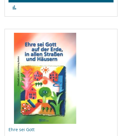
Zur
Vergleichsliste
hinzufügen
Ehre sei Gott