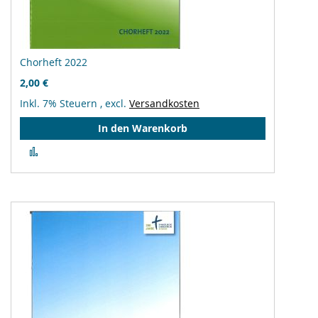
Chorheft 2022
2,00 €
Inkl. 7% Steuern
,
excl.
Versandkosten
In den Warenkorb
Zur
Vergleichsliste
hinzufügen