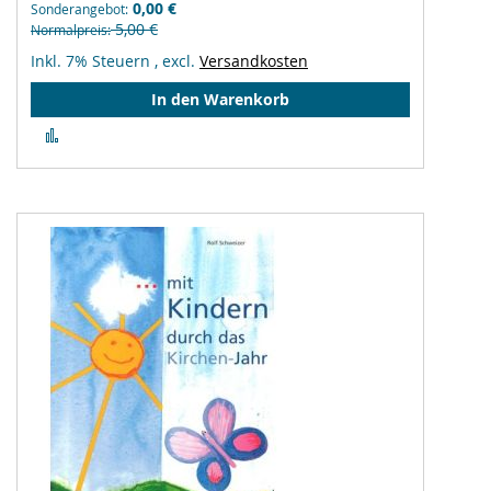
0,00 €
Sonderangebot
5,00 €
Normalpreis
Inkl. 7% Steuern
,
excl.
Versandkosten
In den Warenkorb
Zur
Vergleichsliste
hinzufügen