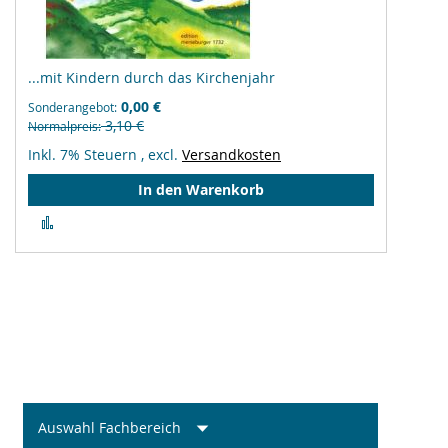
...mit Kindern durch das Kirchenjahr
0,00 €
Sonderangebot
3,10 €
Normalpreis
Inkl. 7% Steuern
,
excl.
Versandkosten
In den Warenkorb
Zur
Vergleichsliste
hinzufügen
Auswahl Fachbereich