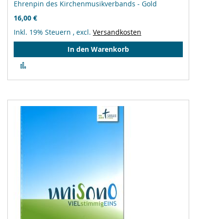
Ehrenpin des Kirchenmusikverbands - Gold
16,00 €
Inkl. 19% Steuern
,
excl.
Versandkosten
In den Warenkorb
Zur
Vergleichsliste
hinzufügen