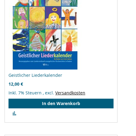
Geistlicher Liederkalender
12,00 €
Inkl. 7% Steuern
,
excl.
Versandkosten
In den Warenkorb
Zur
Vergleichsliste
hinzufügen