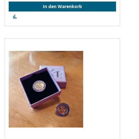
In den Warenkorb
Zur
Vergleichsliste
hinzufügen