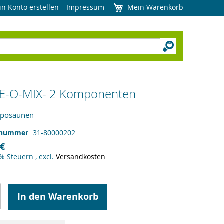
in Konto erstellen
Impressum
Mein Warenkorb
E-O-MIX- 2 Komponenten
gposaunen
lnummer
31-80000202
 €
9% Steuern
,
excl.
Versandkosten
In den Warenkorb