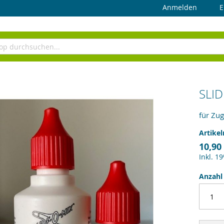
Anmelden
E
SLID
für Zu
Artike
10,90
Inkl. 1
Anzahl