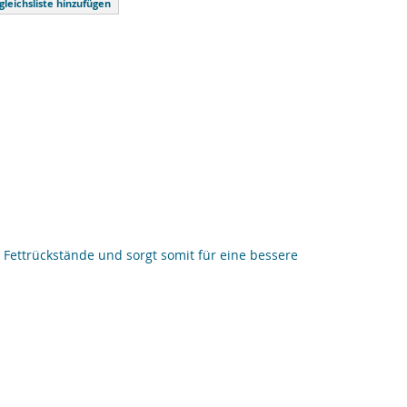
gleichsliste hinzufügen
ettrückstände und sorgt somit für eine bessere