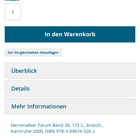
In den Warenkorb
Zur Vergleichsliste hinzufügen
Überblick
Details
Mehr Informationen
Herrenalber Forum Band 26, 173 S., brosch.,
Karlsruhe 2000, ISBN 978-3-89674-526-2