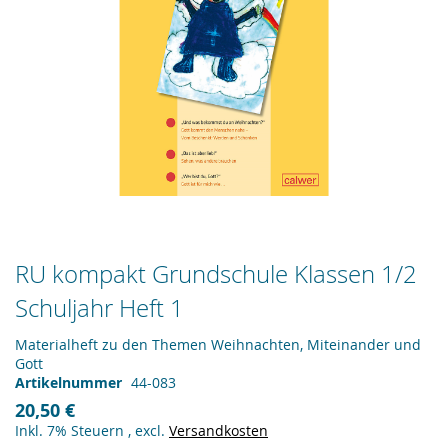
Zum
RU kompakt Grundschule Klassen 1/2
Anfang
Schuljahr Heft 1
der
Bildergalerie
springen
Materialheft zu den Themen Weihnachten, Miteinander und
Gott
Artikelnummer
44-083
20,50 €
Inkl. 7% Steuern
,
excl.
Versandkosten