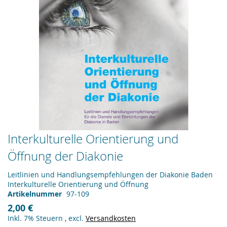
Zum
Interkulturelle Orientierung und
Anfang
Öffnung der Diakonie
der
Bildergalerie
springen
Leitlinien und Handlungsempfehlungen der Diakonie Baden
Interkulturelle Orientierung und Öffnung
Artikelnummer
97-109
2,00 €
Inkl. 7% Steuern
,
excl.
Versandkosten