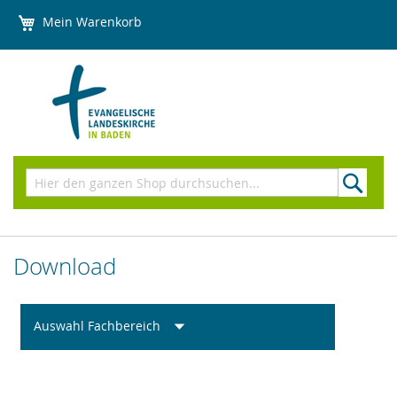
Direkt
Mein Warenkorb
zum
Inhalt
Suchen
Download
Auswahl Fachbereich