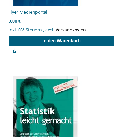
Flyer Medienportal
0,00 €
Inkl. 0% Steuern
,
excl.
Versandkosten
In den Warenkorb
Zur
Vergleichsliste
hinzufügen