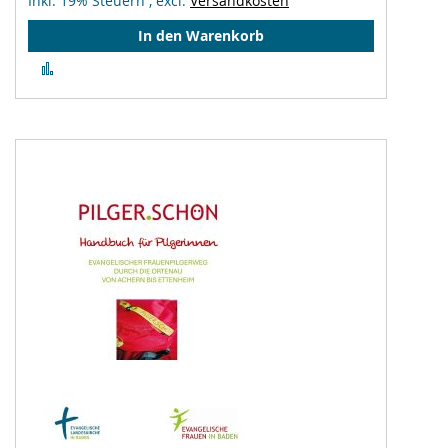
Inkl. 19% Steuern
,
excl.
Versandkosten
In den Warenkorb
Zur
Vergleichsliste
hinzufügen