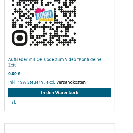
Aufkleber mit QR-Code zum Video "Konfi deine
Zeit"
0,00 €
Inkl. 19% Steuern
,
excl.
Versandkosten
In den Warenkorb
Zur
Vergleichsliste
hinzufügen