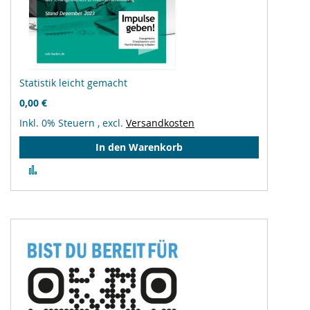
Statistik leicht gemacht
0,00 €
Inkl. 0% Steuern
,
excl.
Versandkosten
In den Warenkorb
Zur
Vergleichsliste
hinzufügen