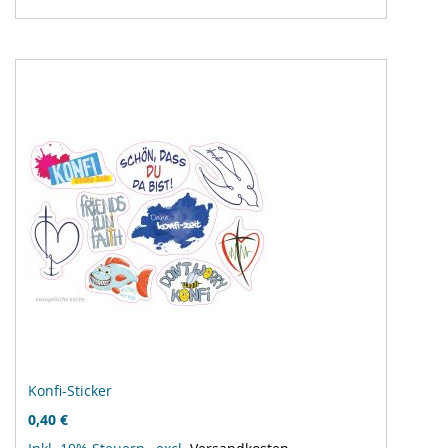
Vergleichsliste
hinzufügen
Konfi-Sticker
0,40 €