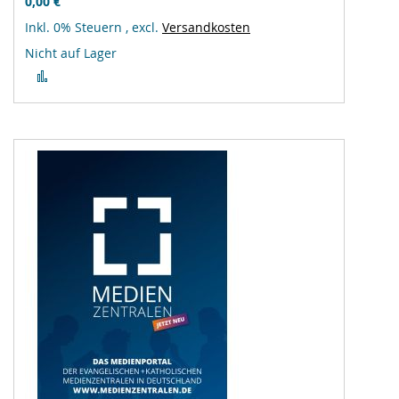
0,00 €
Inkl. 0% Steuern
,
excl.
Versandkosten
Nicht auf Lager
Zur
Vergleichsliste
hinzufügen