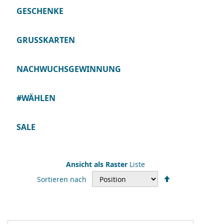
GESCHENKE
GRUSSKARTEN
NACHWUCHSGEWINNUNG
#WÄHLEN
SALE
Ansicht als
Raster
Liste
In
Sortieren nach
absteigender
Reihenfolge