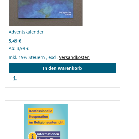
Adventskalender
5,49 €
Ab
3,99 €
Inkl. 19% Steuern
,
excl.
Versandkosten
In den Warenkorb
Zur
Vergleichsliste
hinzufügen