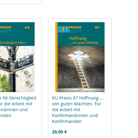
zufügen
s 66 Gerechtigkeit
KU-Praxis 67 Hoffnung ...
ür die Arbeit mit
von guten Mächten. Für
andinnen und
die Arbeit mit
anden
Konfirmandinnen und
Konfirmanden
20,00 €