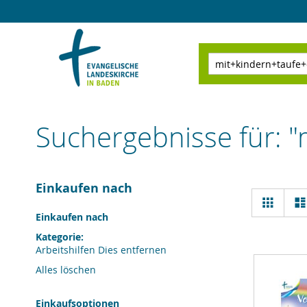
Direkt
zum
Inhalt
Suchen
Suchergebnisse für: 
Einkaufen nach
Ansi
Raster
als
Einkaufen nach
Kategorie
Arbeitshilfen
Dies entfernen
Alles löschen
Einkaufsoptionen