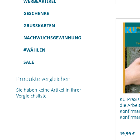
WERBEARTIKEL
hinz
GESCHENKE
GRUSSKARTEN
NACHWUCHSGEWINNUNG
#WÄHLEN
SALE
Produkte vergleichen
Sie haben keine Artikel in Ihrer
Vergleichsliste
KU-Praxis
die Arbei
Konfirma
Konfirma
19,99 €