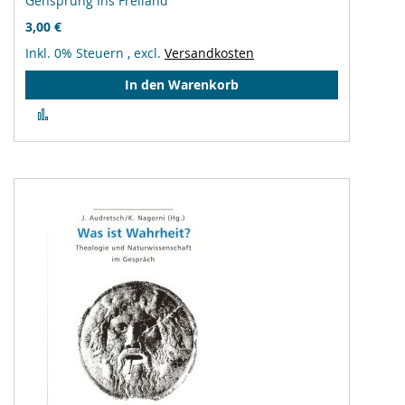
Gensprung Ins Freiland
3,00 €
Inkl. 0% Steuern
,
excl.
Versandkosten
In den Warenkorb
Zur
Vergleichsliste
hinzufügen