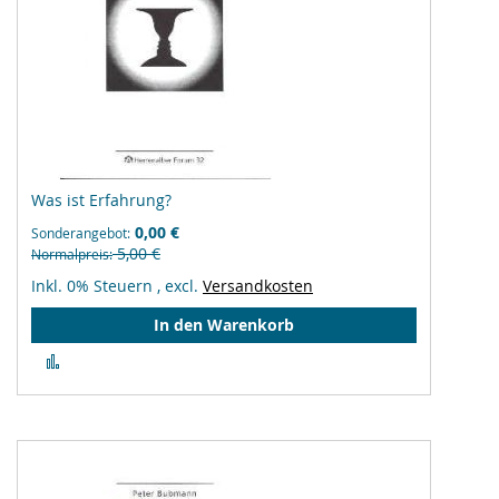
Was ist Erfahrung?
0,00 €
Sonderangebot
5,00 €
Normalpreis
Inkl. 0% Steuern
,
excl.
Versandkosten
In den Warenkorb
Zur
Vergleichsliste
hinzufügen