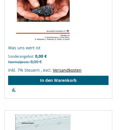
Was uns wert ist
0,00 €
Sonderangebot
8,00 €
Normalpreis
Inkl. 7% Steuern
,
excl.
Versandkosten
In den Warenkorb
Zur
Vergleichsliste
hinzufügen