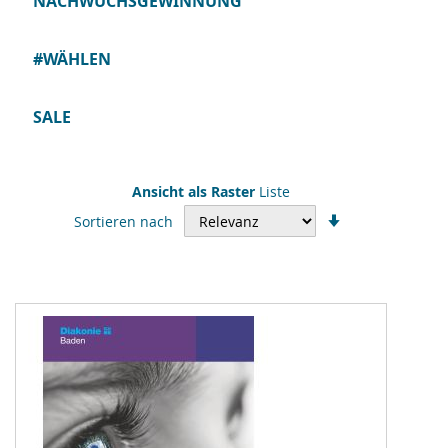
NACHWUCHSGEWINNUNG
#WÄHLEN
SALE
Ansicht als
Raster
Liste
In
Sortieren nach
aufsteigender
Reihenfolge