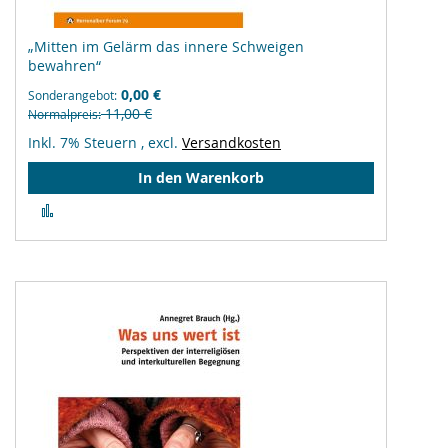
„Mitten im Gelärm das innere Schweigen
bewahren“
0,00 €
Sonderangebot
11,00 €
Normalpreis
Inkl. 7% Steuern
,
excl.
Versandkosten
In den Warenkorb
Zur
Vergleichsliste
hinzufügen