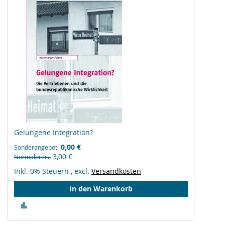
Gelungene Integration?
0,00 €
Sonderangebot
3,00 €
Normalpreis
Inkl. 0% Steuern
,
excl.
Versandkosten
In den Warenkorb
Zur
Vergleichsliste
hinzufügen