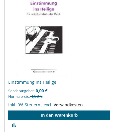
Einstimmung ins Heilige
0,00 €
Sonderangebot
4,00 €
Normalpreis
Inkl. 0% Steuern
,
excl.
Versandkosten
In den Warenkorb
Zur
Vergleichsliste