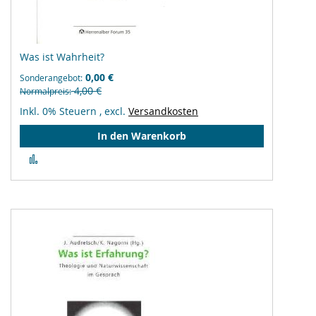
Was ist Wahrheit?
0,00 €
Sonderangebot
4,00 €
Normalpreis
Inkl. 0% Steuern
,
excl.
Versandkosten
In den Warenkorb
Zur
Vergleichsliste
hinzufügen