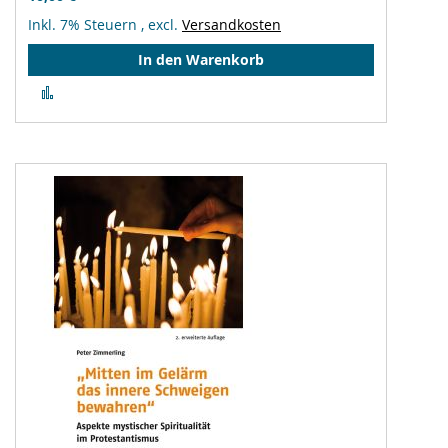
Inkl. 7% Steuern
,
excl.
Versandkosten
In den Warenkorb
Zur
Vergleichsliste
hinzufügen