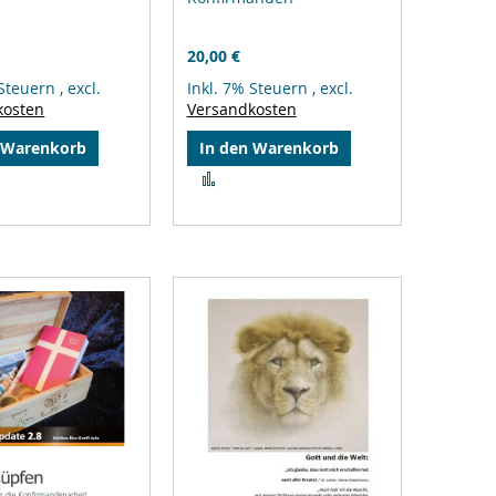
20,00 €
 Steuern
,
excl.
Inkl. 7% Steuern
,
excl.
kosten
Versandkosten
 Warenkorb
In den Warenkorb
Zur
gleichsliste
Vergleichsliste
zufügen
hinzufügen