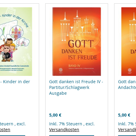
- Kinder in der
Gott danken ist Freude IV -
Gott dan
Partitur/Schlagwerk
Andacht
Ausgabe
5,00 €
5,00 €
Steuern
,
excl.
Inkl. 7% Steuern
,
excl.
Inkl. 7%
osten
Versandkosten
Versand