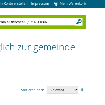
in Konto erstellen
Impressum
Mein Warenkorb
glich zur gemeinde
In
Sortieren nach
aufsteigend
Reihenfolge