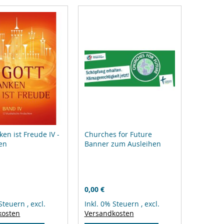
ken ist Freude IV -
Churches for Future
en
Banner zum Ausleihen
0,00 €
 Steuern
,
excl.
Inkl. 0% Steuern
,
excl.
kosten
Versandkosten