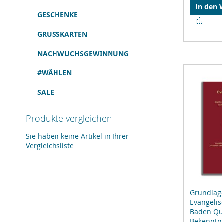
In den
GESCHENKE
Zur
Verg
GRUSSKARTEN
hinz
NACHWUCHSGEWINNUNG
#WÄHLEN
SALE
Produkte vergleichen
Sie haben keine Artikel in Ihrer
Vergleichsliste
Grundlag
Evangelis
Baden Qu
Bekenntni