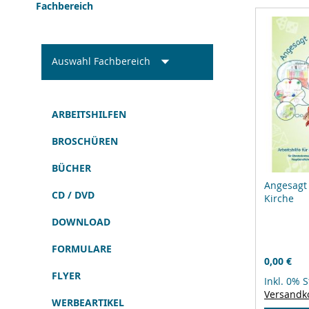
Fachbereich
Auswahl Fachbereich
ARBEITSHILFEN
BROSCHÜREN
BÜCHER
Angesagt 
CD / DVD
Kirche
DOWNLOAD
FORMULARE
0,00 €
FLYER
Inkl. 0% 
Versandk
WERBEARTIKEL