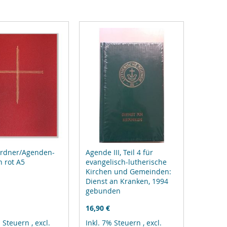
ordner/Agenden-
Agende III, Teil 4 für
 rot A5
evangelisch-lutherische
Kirchen und Gemeinden:
Dienst an Kranken, 1994
gebunden
16,90 €
% Steuern
,
excl.
Inkl. 7% Steuern
,
excl.