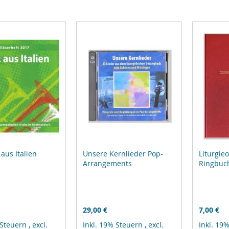
aus Italien
Unsere Kernlieder Pop-
Liturgie
Arrangements
Ringbuch
29,00 €
7,00 €
 Steuern
,
excl.
Inkl. 19% Steuern
,
excl.
Inkl. 19