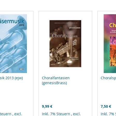
ik 2013 (ejw)
Choralfantasien
Choralsp
(genesisBrass)
9,99 €
7,50 €
Steuern
,
excl.
Inkl. 7% Steuern
,
excl.
Inkl. 7%