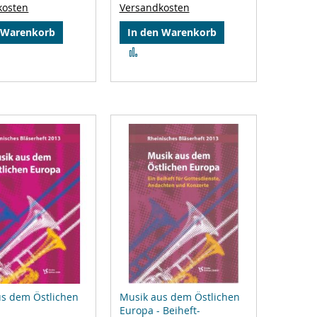
kosten
Versandkosten
 Warenkorb
In den Warenkorb
Zur
gleichsliste
Vergleichsliste
zufügen
hinzufügen
us dem Östlichen
Musik aus dem Östlichen
Europa - Beiheft-