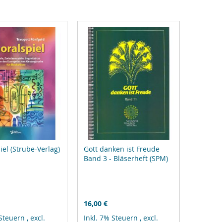
iel (Strube-Verlag)
Gott danken ist Freude
Band 3 - Bläserheft (SPM)
16,00 €
 Steuern
,
excl.
Inkl. 7% Steuern
,
excl.