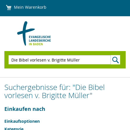
Direkt
Mein Warenkorb
zum
Inhalt
Suchen
Suchergebnisse für: "Die Bibel
vorlesen v. Brigitte Müller"
Einkaufen nach
Einkaufsoptionen
Kategorie