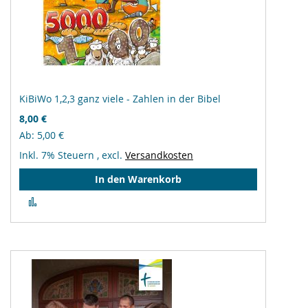
KiBiWo 1,2,3 ganz viele - Zahlen in der Bibel
8,00 €
Ab
5,00 €
Inkl. 7% Steuern
,
excl.
Versandkosten
In den Warenkorb
Zur
Vergleichsliste
hinzufügen