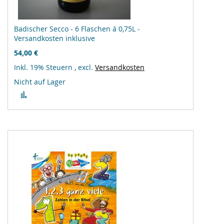
Badischer Secco - 6 Flaschen á 0,75L -
Versandkosten inklusive
54,00 €
Inkl. 19% Steuern
,
excl.
Versandkosten
Nicht auf Lager
Zur
Vergleichsliste
hinzufügen