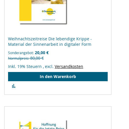
Weihnachtszeitreise Die lebendige Krippe -
Material der Sinnenarbeit in digitaler Form
20,00 €
Sonderangebot
80,00 €
Normalpreis
Inkl. 19% Steuern
,
excl.
Versandkosten
In den Warenkorb
Zur
Vergleichsliste
hinzufügen