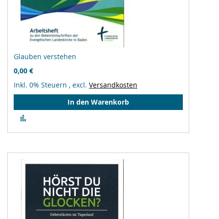
Glauben verstehen
0,00 €
Inkl. 0% Steuern
,
excl.
Versandkosten
In den Warenkorb
Zur
Vergleichsliste
hinzufügen