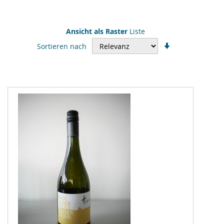
Ansicht als
Raster
Liste
In
Sortieren nach
aufsteigender
Reihenfolge