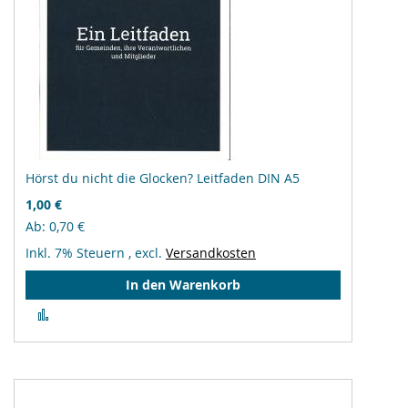
Hörst du nicht die Glocken? Leitfaden DIN A5
1,00 €
Ab
0,70 €
Inkl. 7% Steuern
,
excl.
Versandkosten
In den Warenkorb
Zur
Vergleichsliste
hinzufügen