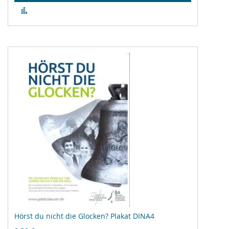
Zur
Vergleichsliste
hinzufügen
Hörst du nicht die Glocken? Plakat DINA4