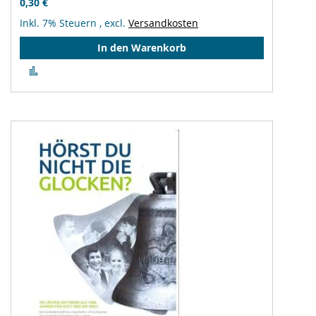
0,30 €
Inkl. 7% Steuern
,
excl.
Versandkosten
In den Warenkorb
Zur
Vergleichsliste
hinzufügen