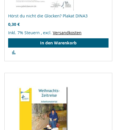
Hörst du nicht die Glocken? Plakat DINA3
0,30 €
Inkl. 7% Steuern
,
excl.
Versandkosten
In den Warenkorb
Zur
Vergleichsliste
hinzufügen