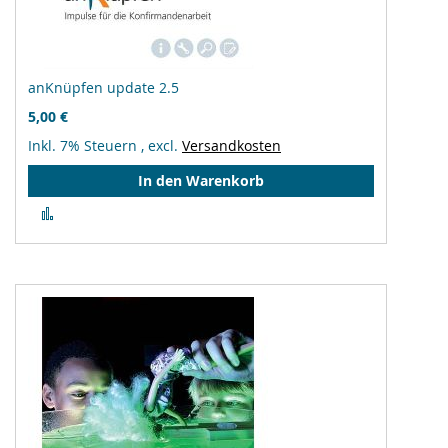
anKnüpfen update 2.5
5,00 €
Inkl. 7% Steuern
,
excl.
Versandkosten
In den Warenkorb
Zur
Vergleichsliste
hinzufügen