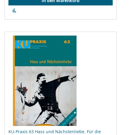
In den Warenkorb
Zur
Vergleichsliste
hinzufügen
KU-Praxis 63 Hass und Nächstenliebe. Für die