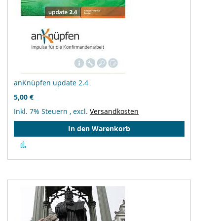
anKnüpfen update 2.4
5,00 €
Inkl. 7% Steuern
,
excl.
Versandkosten
In den Warenkorb
Zur
Vergleichsliste
hinzufügen