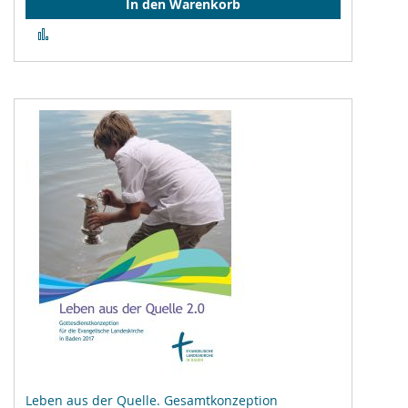
In den Warenkorb
Zur
Vergleichsliste
hinzufügen
Leben aus der Quelle. Gesamtkonzeption