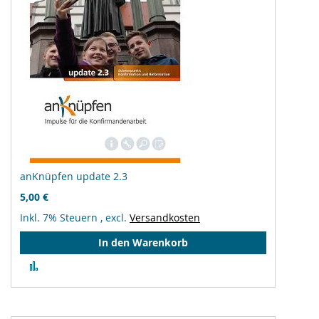
anKnüpfen update 2.3
5,00 €
Inkl. 7% Steuern
,
excl.
Versandkosten
In den Warenkorb
Zur
Vergleichsliste
hinzufügen