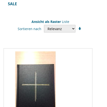
SALE
Ansicht als
Raster
Liste
In
Sortieren nach
aufsteigender
Reihenfolge