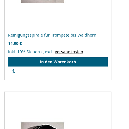
Reinigungsspirale für Trompete bis Waldhorn
14,90 €
Inkl. 19% Steuern
,
excl.
Versandkosten
In den Warenkorb
Zur
Vergleichsliste
hinzufügen