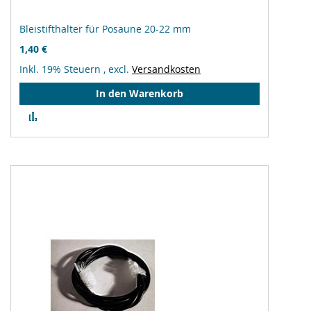
Bleistifthalter für Posaune 20-22 mm
1,40 €
Inkl. 19% Steuern
,
excl.
Versandkosten
In den Warenkorb
Zur
Vergleichsliste
hinzufügen