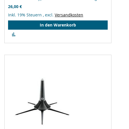
26,00 €
Inkl. 19% Steuern
,
excl.
Versandkosten
In den Warenkorb
Zur
Vergleichsliste
hinzufügen