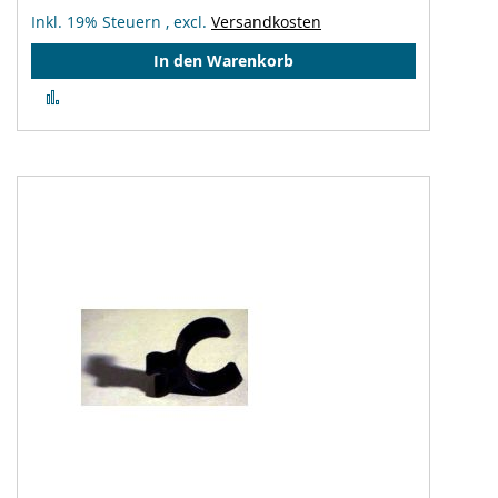
Inkl. 19% Steuern
,
excl.
Versandkosten
In den Warenkorb
Zur
Vergleichsliste
hinzufügen