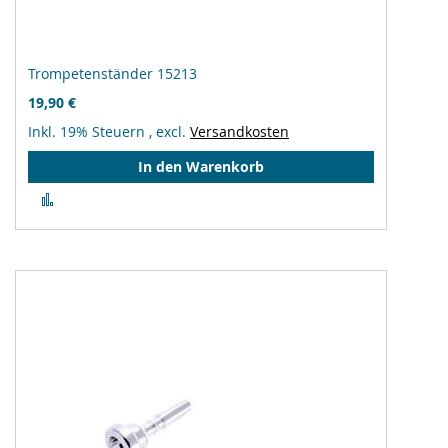
Trompetenständer 15213
19,90 €
Inkl. 19% Steuern
,
excl.
Versandkosten
In den Warenkorb
Zur
Vergleichsliste
hinzufügen