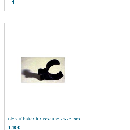
Zur
Vergleichsliste
hinzufügen
Bleistifthalter für Posaune 24-26 mm
1,40 €