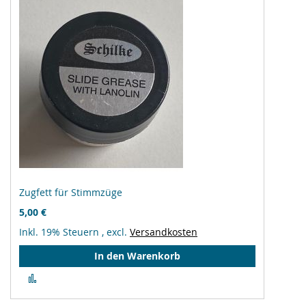
Zugfett für Stimmzüge
5,00 €
Inkl. 19% Steuern
,
excl.
Versandkosten
In den Warenkorb
Zur
Vergleichsliste
hinzufügen