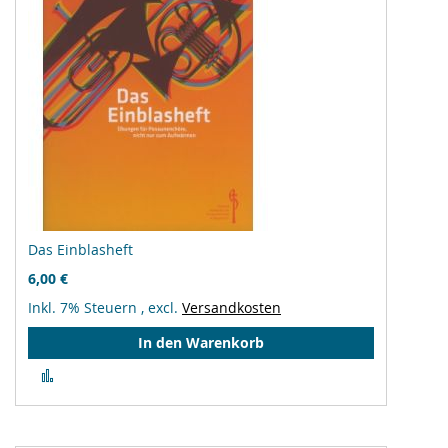
Das Einblasheft
6,00 €
Inkl. 7% Steuern
,
excl.
Versandkosten
In den Warenkorb
Zur
Vergleichsliste
hinzufügen