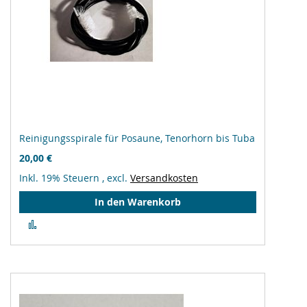
Reinigungsspirale für Posaune, Tenorhorn bis Tuba
20,00 €
Inkl. 19% Steuern
,
excl.
Versandkosten
In den Warenkorb
Zur
Vergleichsliste
hinzufügen