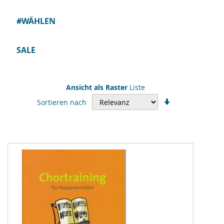
#WÄHLEN
SALE
Ansicht als
Raster
Liste
In
Sortieren nach
aufsteigender
Reihenfolge