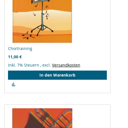
Chortraining
11,00 €
Inkl. 7% Steuern
,
excl.
Versandkosten
In den Warenkorb
Zur
Vergleichsliste
hinzufügen