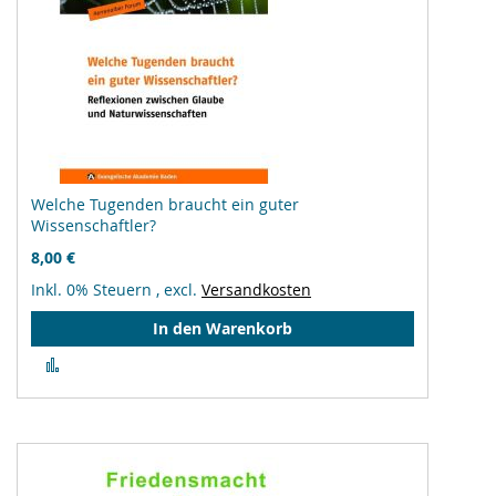
Welche Tugenden braucht ein guter
Wissenschaftler?
8,00 €
Inkl. 0% Steuern
,
excl.
Versandkosten
In den Warenkorb
Zur
Vergleichsliste
hinzufügen