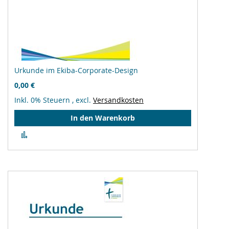
Urkunde im Ekiba-Corporate-Design
0,00 €
Inkl. 0% Steuern
,
excl.
Versandkosten
In den Warenkorb
Zur
Vergleichsliste
hinzufügen