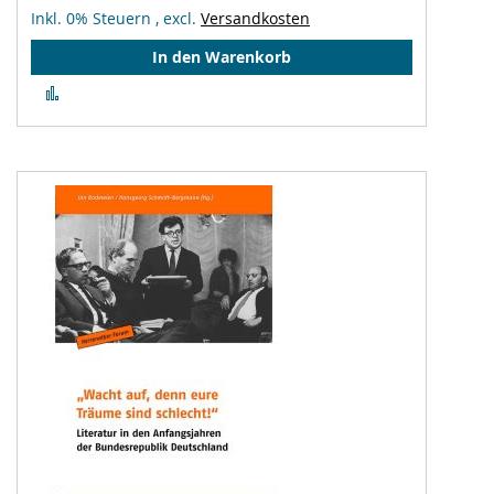
Inkl. 0% Steuern
,
excl.
Versandkosten
In den Warenkorb
Zur
Vergleichsliste
hinzufügen