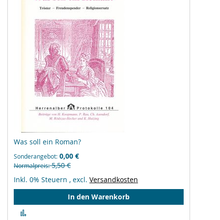
Was soll ein Roman?
0,00 €
Sonderangebot
5,50 €
Normalpreis
Inkl. 0% Steuern
,
excl.
Versandkosten
In den Warenkorb
Zur