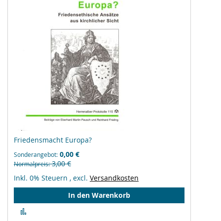
Friedensmacht Europa?
0,00 €
Sonderangebot
3,00 €
Normalpreis
Inkl. 0% Steuern
,
excl.
Versandkosten
In den Warenkorb
Zur
Vergleichsliste