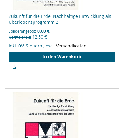
Zukunft für die Erde. Nachhaltige Entwicklung als
Überlebensprogramm 2
0,00 €
Sonderangebot
12,50 €
Normalpreis
Inkl. 0% Steuern
,
excl.
Versandkosten
In den Warenkorb
Zur
Vergleichsliste
hinzufügen