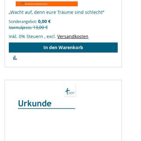
„Wacht auf, denn eure Träume sind schlecht“
0,00 €
Sonderangebot
13,00 €
Normalpreis
Inkl. 0% Steuern
,
excl.
Versandkosten
In den Warenkorb
Zur
Vergleichsliste
hinzufügen