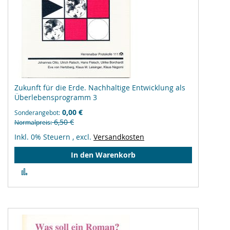
Zukunft für die Erde. Nachhaltige Entwicklung als
Überlebensprogramm 3
0,00 €
Sonderangebot
6,50 €
Normalpreis
Inkl. 0% Steuern
,
excl.
Versandkosten
In den Warenkorb
Zur
Vergleichsliste
hinzufügen