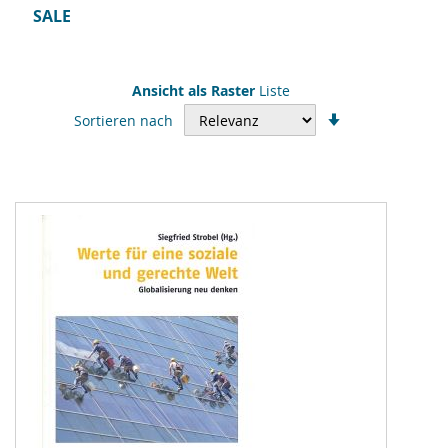
SALE
Ansicht als
Raster
Liste
In
Sortieren nach
aufsteigender
Reihenfolge