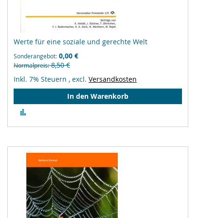
Werte für eine soziale und gerechte Welt
0,00 €
Sonderangebot
8,50 €
Normalpreis
Inkl. 7% Steuern
,
excl.
Versandkosten
In den Warenkorb
Zur
Vergleichsliste
hinzufügen