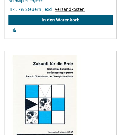
9,50 €
Normalpreis
Inkl. 7% Steuern
,
excl.
Versandkosten
In den Warenkorb
Zur
Vergleichsliste
hinzufügen