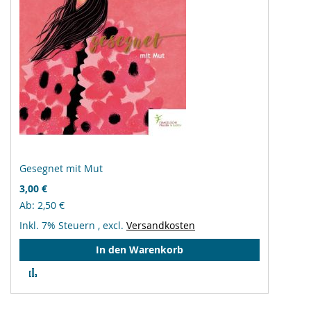
Gesegnet mit Mut
3,00 €
Ab
2,50 €
Inkl. 7% Steuern
,
excl.
Versandkosten
In den Warenkorb
Zur
Vergleichsliste
hinzufügen