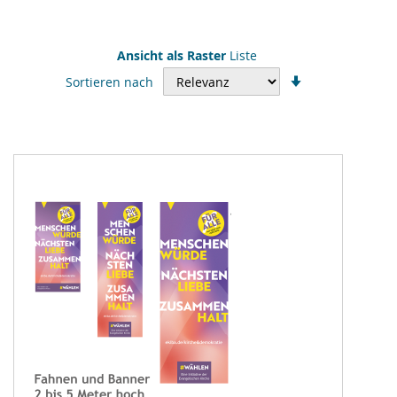
Ansicht als
Raster
Liste
In
Sortieren nach
aufsteigender
Reihenfolge