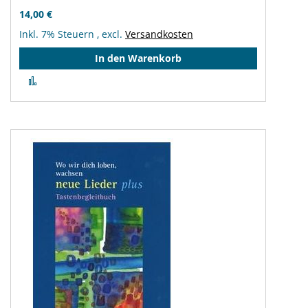
14,00 €
Inkl. 7% Steuern
,
excl.
Versandkosten
In den Warenkorb
Zur
Vergleichsliste
hinzufügen