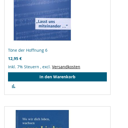
Töne der Hoffnung 6
12,95 €
Inkl. 7% Steuern
,
excl.
Versandkosten
In den Warenkorb
Zur
Vergleichsliste
hinzufügen