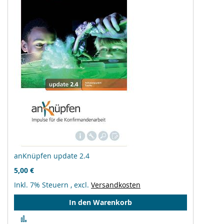
anKnüpfen update 2.4
5,00 €
Inkl. 7% Steuern
,
excl.
Versandkosten
In den Warenkorb
Zur