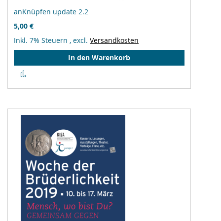
anKnüpfen update 2.2
5,00 €
Inkl. 7% Steuern
,
excl.
Versandkosten
In den Warenkorb
Zur
Vergleichsliste
hinzufügen