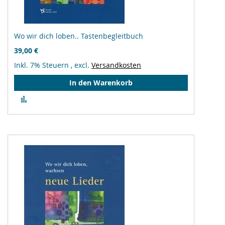
Wo wir dich loben.. Tastenbegleitbuch
39,00 €
Inkl. 7% Steuern
,
excl.
Versandkosten
In den Warenkorb
Zur
Vergleichsliste
hinzufügen