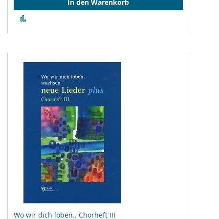
In den Warenkorb
Zur
Vergleichsliste
hinzufügen
Wo wir dich loben.. Chorheft III