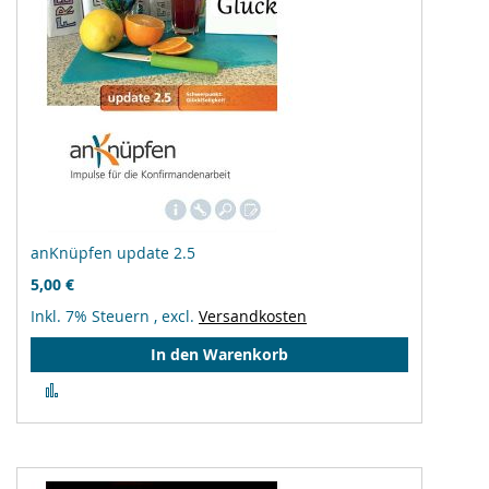
anKnüpfen update 2.5
5,00 €
Inkl. 7% Steuern
,
excl.
Versandkosten
In den Warenkorb
Zur
Vergleichsliste
hinzufügen