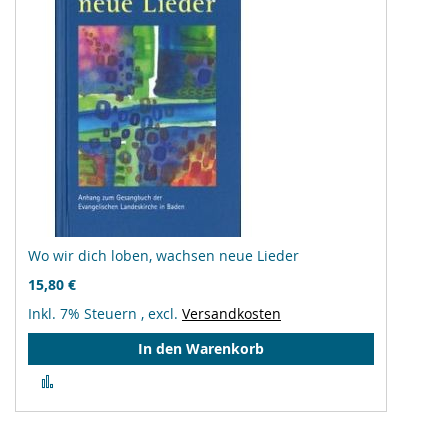
Wo wir dich loben, wachsen neue Lieder
15,80 €
Inkl. 7% Steuern
,
excl.
Versandkosten
In den Warenkorb
Zur
Vergleichsliste
hinzufügen