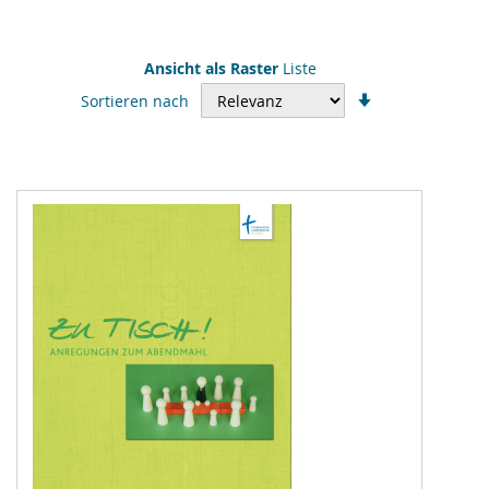
Ansicht als
Raster
Liste
In
Sortieren nach
aufsteigender
Reihenfolge