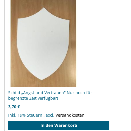
Schild „Angst und Vertrauen“ Nur noch für
begrenzte Zeit verfügbar!
3,70 €
Inkl. 19% Steuern
,
excl.
Versandkosten
In den Warenkorb