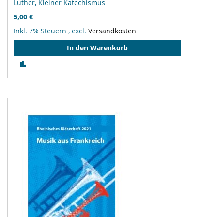
Luther, Kleiner Katechismus
5,00 €
Inkl. 7% Steuern
,
excl.
Versandkosten
In den Warenkorb
Zur
Vergleichsliste
hinzufügen