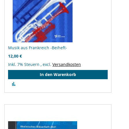
Musik aus Frankreich -Beiheft-
12,00 €
Inkl. 7% Steuern
,
excl.
Versandkosten
In den Warenkorb
Zur
Vergleichsliste
hinzufügen