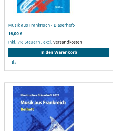
Musik aus Frankreich - Bläserheft-
16,00 €
Inkl. 7% Steuern
,
excl.
Versandkosten
In den Warenkorb
Zur
Vergleichsliste
hinzufügen