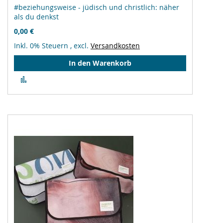
#beziehungsweise - jüdisch und christlich: näher
als du denkst
0,00 €
Inkl. 0% Steuern
,
excl.
Versandkosten
In den Warenkorb
Zur
Vergleichsliste
hinzufügen