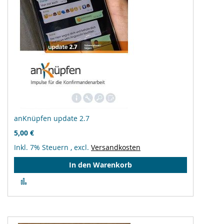
anKnüpfen update 2.7
5,00 €
Inkl. 7% Steuern
,
excl.
Versandkosten
In den Warenkorb
Zur
Vergleichsliste
hinzufügen