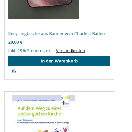
Recyclingtasche aus Banner vom Chorfest Baden
20,00 €
Inkl. 19% Steuern
,
excl.
Versandkosten
In den Warenkorb
Zur
Vergleichsliste
hinzufügen