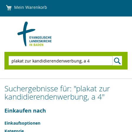
Direkt
Mein Warenkorb
zum
Inhalt
Suchen
Suchergebnisse für: "plakat zur
kandidierendenwerbung, a 4"
Einkaufen nach
Einkaufsoptionen
Kategorie