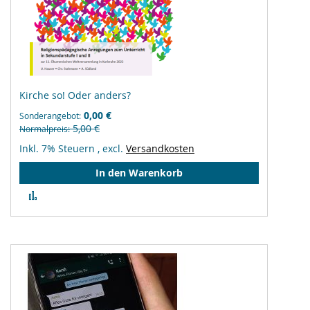
Kirche so! Oder anders?
0,00 €
Sonderangebot
5,00 €
Normalpreis
Inkl. 7% Steuern
,
excl.
Versandkosten
In den Warenkorb
Zur
Vergleichsliste
hinzufügen