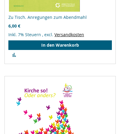
Zu Tisch. Anregungen zum Abendmahl
6,00 €
Inkl. 7% Steuern
,
excl.
Versandkosten
In den Warenkorb
Zur
Vergleichsliste
hinzufügen