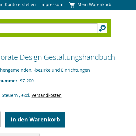
in Konto erstellen
Impressum
Mein Warenkorb
orate Design Gestaltungshandbuch
rchengemeinden, -bezirke und Einrichtungen
lnummer
97-200
% Steuern
,
excl.
Versandkosten
In den Warenkorb