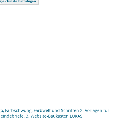
gleichsliste hinzufügen
, Farbschwung, Farbwelt und Schriften 2. Vorlagen für
emeindebriefe. 3. Website-Baukasten LUKAS