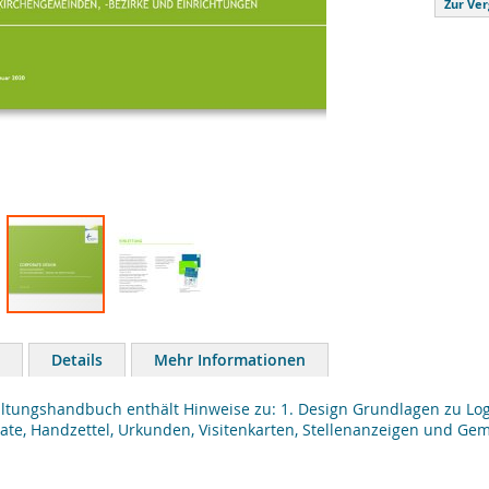
Zur Ver
Details
Mehr Informationen
ltungshandbuch enthält Hinweise zu: 1. Design Grundlagen zu Logo
akate, Handzettel, Urkunden, Visitenkarten, Stellenanzeigen und G