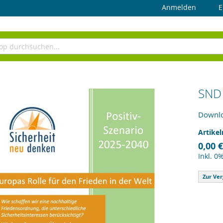
Anmelden
E
SND 
Downl
Artike
0,00 €
Inkl. 0
Zur Ver