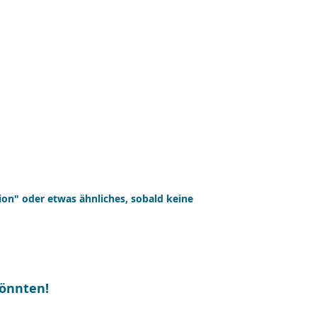
rsion" oder etwas ähnliches, sobald keine
könnten!