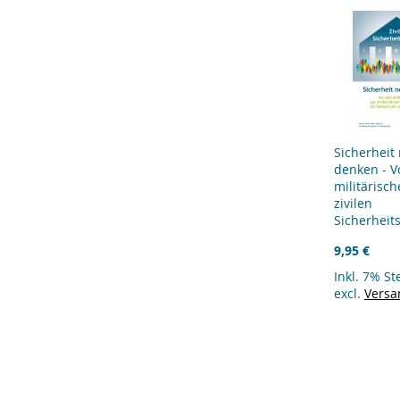
Sicherheit
denken - V
militärisch
zivilen
Sicherheits
9,95 €
Inkl. 7% S
excl.
Versa