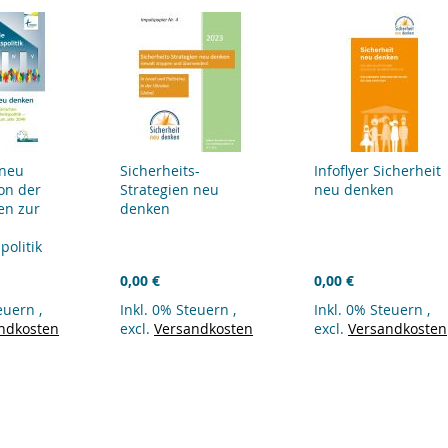
 neu
Sicherheits-
Infoflyer Sicherheit
on der
Strategien neu
neu denken
en zur
denken
politik
0,00 €
0,00 €
teuern
,
Inkl. 0% Steuern
,
Inkl. 0% Steuern
,
ndkosten
excl.
Versandkosten
excl.
Versandkosten