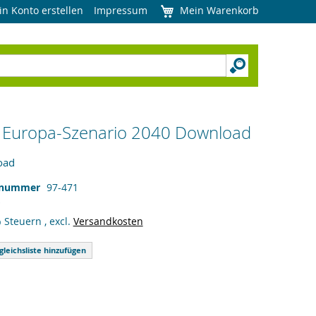
in Konto erstellen
Impressum
Mein Warenkorb
Europa-Szenario 2040 Download
oad
lnummer
97-471
% Steuern
,
excl.
Versandkosten
gleichsliste hinzufügen