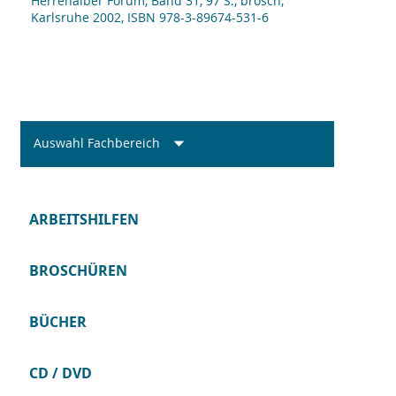
Her­renalber Forum, Band 31, 97 S., brosch,
Karls­ruhe 2002, ISBN 978-3-89674-531-6
Auswahl Fachbereich
ARBEITSHILFEN
BROSCHÜREN
BÜCHER
CD / DVD