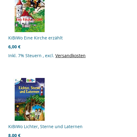
KiBiWo Eine Kirche erzählt
6,00 €
Inkl. 7% Steuern
,
excl.
Versandkosten
KiBiWo Lichter, Sterne und Laternen
8,00 €