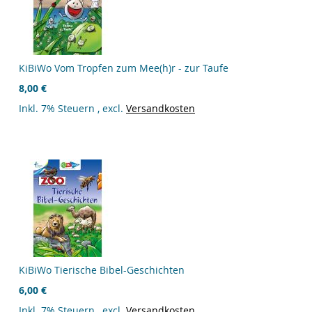
KiBiWo Vom Tropfen zum Mee(h)r - zur Taufe
8,00 €
Inkl. 7% Steuern
,
excl.
Versandkosten
KiBiWo Tierische Bibel-Geschichten
6,00 €
Inkl. 7% Steuern
,
excl.
Versandkosten