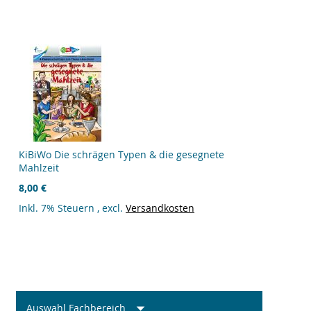
KiBiWo Die schrägen Typen & die gesegnete
Mahlzeit
8,00 €
Inkl. 7% Steuern
,
excl.
Versandkosten
Auswahl Fachbereich