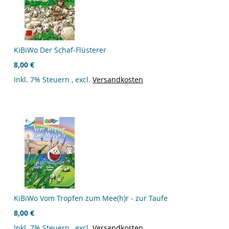
KiBiWo Der Schaf-Flüsterer
8,00 €
Inkl. 7% Steuern
,
excl.
Versandkosten
KiBiWo Vom Tropfen zum Mee(h)r - zur Taufe
8,00 €
Inkl. 7% Steuern
,
excl.
Versandkosten