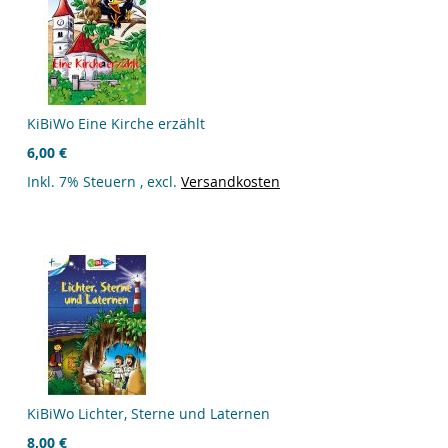
KiBiWo Eine Kirche erzählt
6,00 €
Inkl. 7% Steuern
,
excl.
Versandkosten
KiBiWo Lichter, Sterne und Laternen
8,00 €