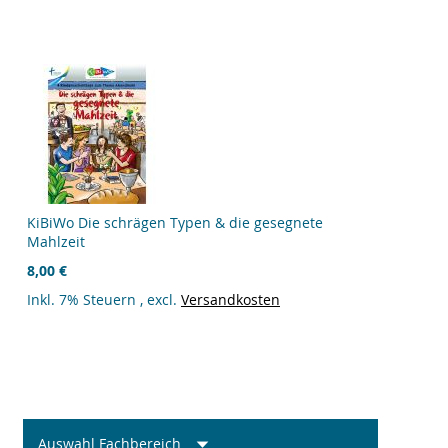
KiBiWo Die schrägen Typen & die gesegnete
Mahlzeit
8,00 €
Inkl. 7% Steuern
,
excl.
Versandkosten
Auswahl Fachbereich