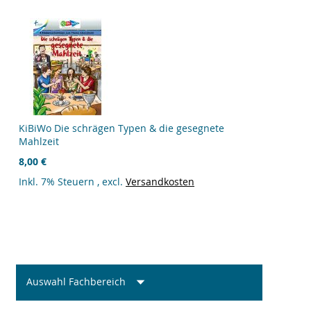
KiBiWo Die schrägen Typen & die gesegnete
Mahlzeit
8,00 €
Inkl. 7% Steuern
,
excl.
Versandkosten
Auswahl Fachbereich