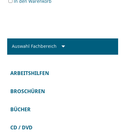
In den Warenkorb
Auswahl Fachbereich
ARBEITSHILFEN
BROSCHÜREN
BÜCHER
CD / DVD