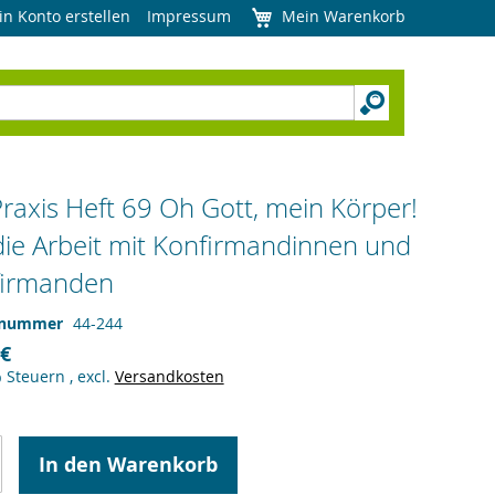
in Konto erstellen
Impressum
Mein Warenkorb
raxis Heft 69 Oh Gott, mein Körper!
die Arbeit mit Konfirmandinnen und
firmanden
lnummer
44-244
 €
% Steuern
,
excl.
Versandkosten
In den Warenkorb