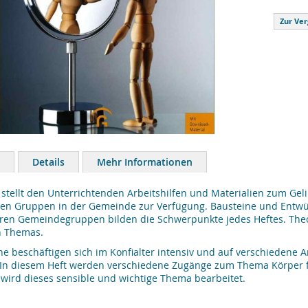
Zur Ver
Details
Mehr Informationen
 stellt den Unterrichtenden Arbeitshilfen und Materialien zum Gel
en Gruppen in der Gemeinde zur Verfügung. Bausteine und Entwür
en Gemeindegruppen bilden die Schwerpunkte jedes Heftes. Theor
n Themas.
he beschäftigen sich im Konfialter intensiv und auf verschiedene A
. In diesem Heft werden verschiedene Zugänge zum Thema Körper fü
wird dieses sensible und wichtige Thema bearbeitet.