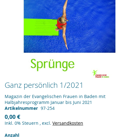
Zum
Ganz persönlich 1/2021
Anfang
der
Magazin der Evangelischen Frauen in Baden mit
Bildergalerie
Halbjahresprogramm Januar bis Juni 2021
springen
Artikelnummer
97-254
0,00 €
Inkl. 0% Steuern
,
excl.
Versandkosten
Anzahl